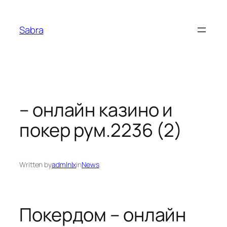
Skip
to
Sabra
content
– онлайн казино и
покер рум.2236 (2)
Written by
admlnlx
in
News
Покердом – онлайн