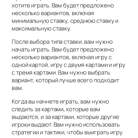
хотите играть. Вам будет предложено
несколько вариантов, включая
минимальную ставку, среднюю ставку и
максимальную ставку.
После выбора типа ставки, вам нужно
начать играть. Вам будет предложено
несколько вариантов, включая игру с
одной картой, игру с двумя картами и игру
с тремя картами. Вам нужно выбрать
вариант, который лучше всего подходит
вам.
Когда вы начнете играть, вам нужно
следить за картами, которые вам
выдаются, и за картами, которые другие
игроки выдают. Вам нужно использовать
стратегии и тактики, чтобы выиграть игру.