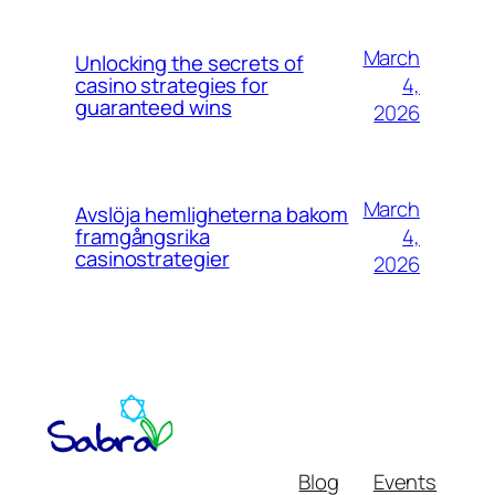
March
Unlocking the secrets of
4,
casino strategies for
guaranteed wins
2026
March
Avslöja hemligheterna bakom
4,
framgångsrika
casinostrategier
2026
Blog
Events