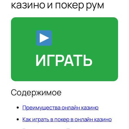
казино и покер рум
ИГРАТЬ
Содержимое
Преимущества онлайн казино
Как играть в покер в онлайн казино