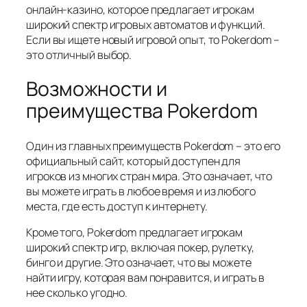
онлайн-казино, которое предлагает игрокам
широкий спектр игровых автоматов и функций.
Если вы ищете новый игровой опыт, то Pokerdom –
это отличный выбор.
Возможности и
преимущества Pokerdom
Один из главных преимуществ Pokerdom – это его
официальный сайт, который доступен для
игроков из многих стран мира. Это означает, что
вы можете играть в любое время и из любого
места, где есть доступ к интернету.
Кроме того, Pokerdom предлагает игрокам
широкий спектр игр, включая покер, рулетку,
бинго и другие. Это означает, что вы можете
найти игру, которая вам понравится, и играть в
нее сколько угодно.