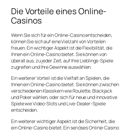
Die Vorteile eines Online-
Casinos
Wenn Sie sich für ein Online-Casino entscheiden,
können Sie sich auf eine Vielzahl von Vorteilen
freuen. Ein wichtiger Aspekt ist die Flexibilität, die
Ihnen ein Online-Casino bietet. Sie können von
überall aus, zu jeder Zeit, auf Ihre Lieblings-Spiele
zugreifen und Ihre Gewinne auswählen.
Ein weiterer Vorteil ist die Vielfalt an Spielen, die
Ihnen ein Online-Casino bietet. Sie können zwischen
verschiedenen Klassikern wie Roulette, Blackjack
und Poker wählen, oder sich für neue und innovative
Spiele wie Video-Slots und Live-Dealer-Spiele
entscheiden.
Ein weiterer wichtiger Aspekt ist die Sicherheit, die
ein Online-Casino bietet. Ein seriöses Online-Casino