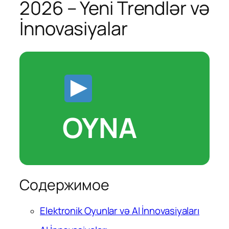
2026 – Yeni Trendlər və
İnnovasiyalar
OYNA
Содержимое
Elektronik Oyunlar və AI İnnovasiyaları