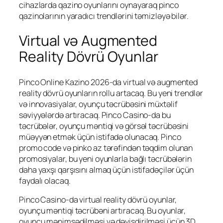
cihazlarda qazino oyunlarını oynayaraq pinco
qazinolarının yaradıcı trendlərini təmizləyə bilər.
Virtual və Augmented
Reality Dövrü Oyunlar
Pinco Online Kazino 2026-da virtual və augmented
reality dövrü oyunların rollu artacaq. Bu yeni trendlər
və innovasiyalar, oyunçu təcrübəsini müxtəlif
səviyyələrdə artıracaq. Pinco Casino-da bu
təcrübələr, oyunçu məntiqi və görsəl təcrübəsini
müəyyən etmək üçün istifadə olunacaq. Pinco
promo code və pinko az tərəfindən təqdim olunan
promosiyalar, bu yeni oyunlarla bağlı təcrübələrin
daha yaxşı qarşısını almaq üçün istifadəçilər üçün
faydalı olacaq.
Pinco Casino-da virtual reality dövrü oyunlar,
oyunçu məntiqi təcrübəni artıracaq. Bu oyunlar,
oyunçu mənimsədilməsi və dəyişdirilməsi üçün 3D