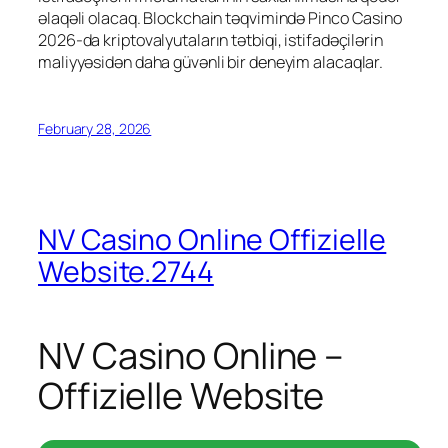
əlaqəli olacaq. Blockchain təqvimində Pinco Casino
2026-da kriptovalyutaların tətbiqi, istifadəçilərin
maliyyəsidən daha güvənli bir deneyim alacaqlar.
February 28, 2026
NV Casino Online Offizielle
Website.2744
NV Casino Online –
Offizielle Website