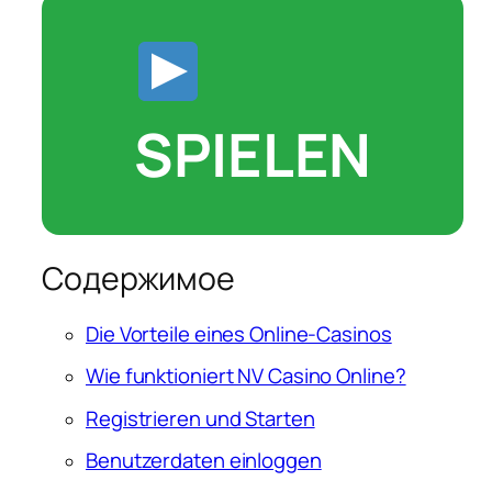
SPIELEN
Содержимое
Die Vorteile eines Online-Casinos
Wie funktioniert NV Casino Online?
Registrieren und Starten
Benutzerdaten einloggen