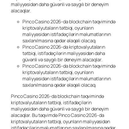
maliyyəsidən daha güvənli və saygılı bir deneyim
alacaqlar.
Pinco Casino 2026-da blockchain təqvimində
kriptovalyutaların tətbiqi, oyunların
maliyyəsidən istifadəçilərin məlumatlarının
saxlanılmasına qədər əlaqəli olacaq.
Pinco Casino 2026-da kriptovalyutaların
tətbiqi, istifadəçilərin maliyyəsidən daha
güvənli və saygılı bir deneyim alacaqlar.
Pinco Casino 2026-da blockchain təqvimində
kriptovalyutaların tətbiqi, oyunların
maliyyəsidən istifadəçilərin məlumatlarının
saxlanılmasına qədər əlaqəli olacaq.
Pinco Casino 2026-da blockchain təqvimində
kriptovalyutaların tətbiqi, istifadəçilərin
maliyyəsidən daha güvənli və saygılı bir deneyim
alacaqlar. Bu təqvimdə Pinco Casino 2026-da
kriptovalyutaların tətbiqi, oyunların maliyyəsidən
istifadəçilərin məlumatlarının saxlanılmasına qədər