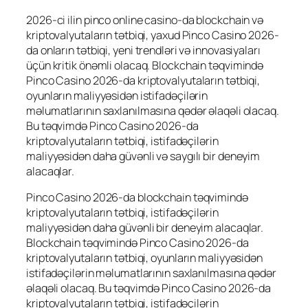
2026-ci ilin pinco online casino-da blockchain və
kriptovalyutaların tətbiqi, yaxud Pinco Casino 2026-
da onların tətbiqi, yeni trendləri və innovasiyaları
üçün kritik önəmli olacaq. Blockchain təqvimində
Pinco Casino 2026-da kriptovalyutaların tətbiqi,
oyunların maliyyəsidən istifadəçilərin
məlumatlarının saxlanılmasına qədər əlaqəli olacaq.
Bu təqvimdə Pinco Casino 2026-da
kriptovalyutaların tətbiqi, istifadəçilərin
maliyyəsidən daha güvənli və saygılı bir deneyim
alacaqlar.
Pinco Casino 2026-da blockchain təqvimində
kriptovalyutaların tətbiqi, istifadəçilərin
maliyyəsidən daha güvənli bir deneyim alacaqlar.
Blockchain təqvimində Pinco Casino 2026-da
kriptovalyutaların tətbiqi, oyunların maliyyəsidən
istifadəçilərin məlumatlarının saxlanılmasına qədər
əlaqəli olacaq. Bu təqvimdə Pinco Casino 2026-da
kriptovalyutaların tətbiqi, istifadəçilərin