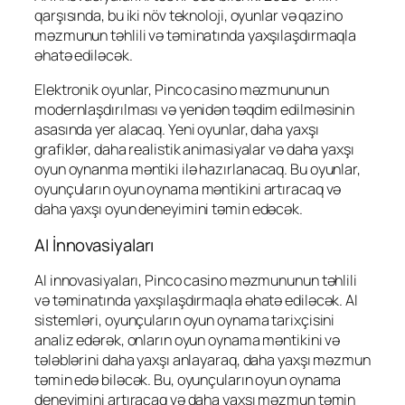
qarşısında, bu iki növ teknoloji, oyunlar və qazino
məzmunun təhlili və təminatında yaxşılaşdırmaqla
əhatə ediləcək.
Elektronik oyunlar, Pinco casino məzmununun
modernlaşdırılması və yenidən təqdim edilməsinin
asasında yer alacaq. Yeni oyunlar, daha yaxşı
grafiklər, daha realistik animasiyalar və daha yaxşı
oyun oynanma məntiki ilə hazırlanacaq. Bu oyunlar,
oyunçuların oyun oynama məntikini artıracaq və
daha yaxşı oyun deneyimini təmin edəcək.
AI İnnovasiyaları
AI innovasiyaları, Pinco casino məzmununun təhlili
və təminatında yaxşılaşdırmaqla əhatə ediləcək. AI
sistemləri, oyunçuların oyun oynama tarixçisini
analiz edərək, onların oyun oynama məntikini və
tələblərini daha yaxşı anlayaraq, daha yaxşı məzmun
təmin edə biləcək. Bu, oyunçuların oyun oynama
deneyimini artıracaq və daha yaxşı məzmun təmin