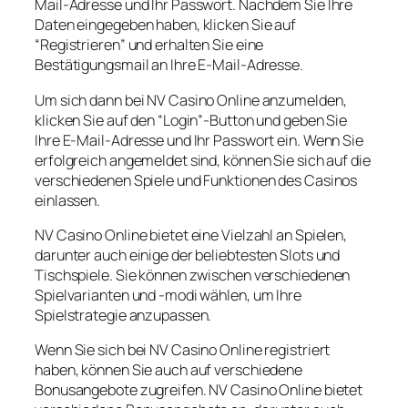
Mail-Adresse und Ihr Passwort. Nachdem Sie Ihre
Daten eingegeben haben, klicken Sie auf
“Registrieren” und erhalten Sie eine
Bestätigungsmail an Ihre E-Mail-Adresse.
Um sich dann bei NV Casino Online anzumelden,
klicken Sie auf den “Login”-Button und geben Sie
Ihre E-Mail-Adresse und Ihr Passwort ein. Wenn Sie
erfolgreich angemeldet sind, können Sie sich auf die
verschiedenen Spiele und Funktionen des Casinos
einlassen.
NV Casino Online bietet eine Vielzahl an Spielen,
darunter auch einige der beliebtesten Slots und
Tischspiele. Sie können zwischen verschiedenen
Spielvarianten und -modi wählen, um Ihre
Spielstrategie anzupassen.
Wenn Sie sich bei NV Casino Online registriert
haben, können Sie auch auf verschiedene
Bonusangebote zugreifen. NV Casino Online bietet