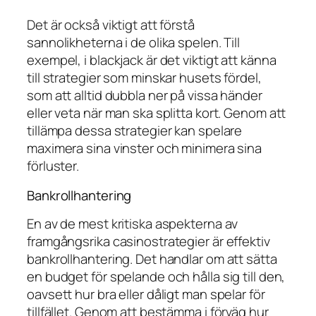
Det är också viktigt att förstå
sannolikheterna i de olika spelen. Till
exempel, i blackjack är det viktigt att känna
till strategier som minskar husets fördel,
som att alltid dubbla ner på vissa händer
eller veta när man ska splitta kort. Genom att
tillämpa dessa strategier kan spelare
maximera sina vinster och minimera sina
förluster.
Bankrollhantering
En av de mest kritiska aspekterna av
framgångsrika casinostrategier är effektiv
bankrollhantering. Det handlar om att sätta
en budget för spelande och hålla sig till den,
oavsett hur bra eller dåligt man spelar för
tillfället. Genom att bestämma i förväg hur