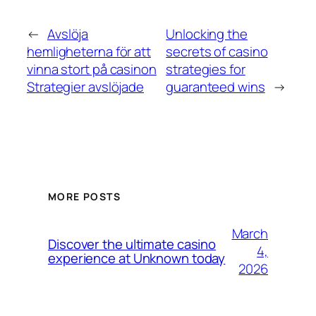
←
Avslöja
Unlocking the
hemligheterna för att
secrets of casino
vinna stort på casinon
strategies for
Strategier avslöjade
guaranteed wins
→
MORE POSTS
March
Discover the ultimate casino
4,
experience at Unknown today
2026