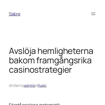
Skip
to
Sabra
content
Avslöja hemligheterna
bakom framgångsrika
casinostrategier
Written by
admlnlx
in
Public
Förstå spelens matematik