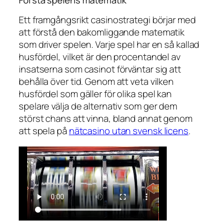
Ett framgångsrikt casinostrategi börjar med
att förstå den bakomliggande matematik
som driver spelen. Varje spel har en så kallad
husfördel, vilket är den procentandel av
insatserna som casinot förväntar sig att
behålla över tid. Genom att veta vilken
husfördel som gäller för olika spel kan
spelare välja de alternativ som ger dem
störst chans att vinna, bland annat genom
att spela på
nätcasino utan svensk licens
.