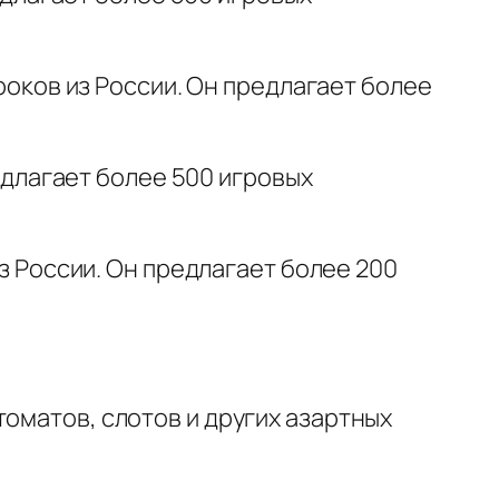
гроков из России. Он предлагает более
редлагает более 500 игровых
из России. Он предлагает более 200
оматов, слотов и других азартных