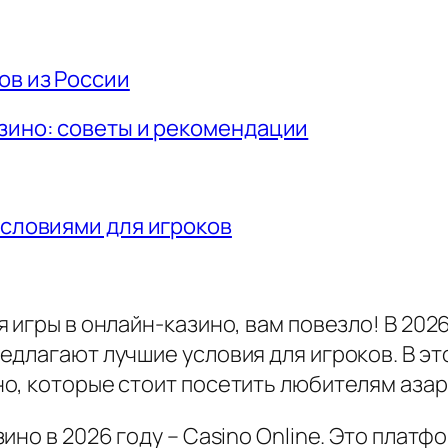
ов из России
зино: советы и рекомендации
условиями для игроков
 игры в онлайн-казино, вам повезло! В 202
едлагают лучшие условия для игроков. В э
о, которые стоит посетить любителям азар
ино в 2026 году – Casino Online. Это платф