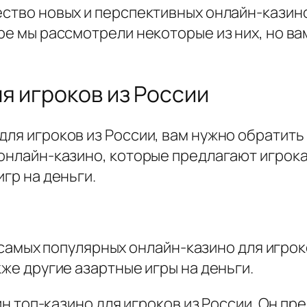
ество новых и перспективных онлайн-казин
ре мы рассмотрели некоторые из них, но ва
я игроков из России
для игроков из России, вам нужно обратит
 онлайн-казино, которые предлагают игрок
игр на деньги.
 из самых популярных онлайн-казино для игро
кже другие азартные игры на деньги.
один топ-казино для игроков из России. Он п