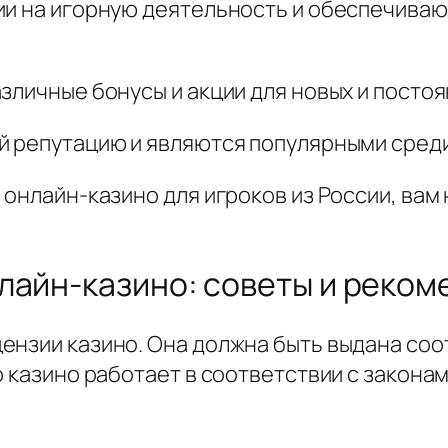
ии на игорную деятельность и обеспечиваю
зличные бонусы и акции для новых и постоя
й репутацию и являются популярными среди
 онлайн-казино для игроков из России, вам 
лайн-казино: советы и реко
ензии казино. Она должна быть выдана со
о казино работает в соответствии с закона