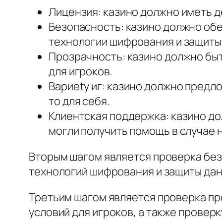
Лицензия: казино должно иметь 
Безопасность: казино должно об
технологии шифрования и защиты
Прозрачность: казино должно быт
для игроков.
Вариety иг: казино должно предло
то для себя.
Клиентская поддержка: казино д
могли получить помощь в случае 
Вторым шагом является проверка без
технологий шифрования и защиты данн
Третьим шагом является проверка про
условий для игроков, а также провер