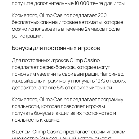
получите дополнительные 10 000 тенге для игры.
Кроме того, Olimp Casino предлагает 200
бесплатных спин на игровые автоматы, которые
можно использовать в течение 24 часов после
регистрации.
Бонусы для постоянных игроков
Для постоянных игроков Olimp Casino
предлагает серию бонусов, которые могут
помочь им увеличить свои выигрыши. Например,
каждый день игроки могут получать 10% от своих
депозитов, а также 5% от своих выигрышей.
Кроме того, Olimp Casino предлагает программу
лояльности, которая позволяет игрокам
получать бонусы и акции за их постоянство и
лояльность к казино.
В целом, Olimp Casino предлагает своим игрокам
множество бонусов и акций, которые могут