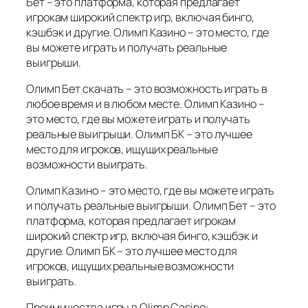
Бет – это платформа, которая предлагает
игрокам широкий спектр игр, включая бинго,
кэшбэк и другие. Олимп Казино – это место, где
вы можете играть и получать реальные
выигрыши.
Олимп Бет скачать – это возможность играть в
любое время и в любом месте. Олимп Казино –
это место, где вы можете играть и получать
реальные выигрыши. Олимп БК – это лучшее
место для игроков, ищущих реальные
возможности выиграть.
Олимп Казино – это место, где вы можете играть
и получать реальные выигрыши. Олимп Бет – это
платформа, которая предлагает игрокам
широкий спектр игр, включая бинго, кэшбэк и
другие. Олимп БК – это лучшее место для
игроков, ищущих реальные возможности
выиграть.
Преимущества игры в Olimp Casino: