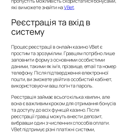
пропустіть можливість скористатися бонусами,
які ви можете знайти на
VBet
.
Реєстрація та вхід в
систему
Процес реєстрації в онлайн казино VBet є
простим та зрозумілим. Гравцям потрібно лише
заповнити форму з основними особистими
даними, такими як ім’я, прізвище, email та номер
телефону. Після підтвердження електронної
пошти, ви зможете увійти в особистий кабінет,
використовуючи ваш логін та пароль.
Реєстрація займає всього кілька хвилин, але
вона є важливим кроком для отримання бонусів
та доступу до всіх функцій казино. Після
реєстрації гравці можуть внести депозит,
вибравши один з численних способів оплати.
VBet підтримує різні платіжні системи,