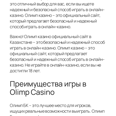
это отличный выбор для вас, если вы ищете
надежный и безопасный способ играть в онлайн-
казино. Олимп казино – это официальный сайт,
который предлагает безопасный и надежный
способ играть в онлайн-казино.
Важно! Олимп казино официальный сайт в
Казахстане – это безопасный и надежный способ
играть в онлайн-казино. Олимп казино – это
официальный сайт, который предлагает
безопасный и надежный способ играть в онлайн-
казино. Не играйте в онлайн-казино, если вы не
достигли 18 лет.
Преимущества игры в
Olimp Casino
Олимп БК – это лучшее место для игроков,
ищущих реальные возможности выиграть. Олимп