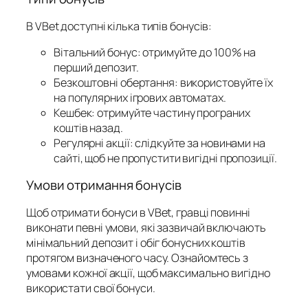
В VBet доступні кілька типів бонусів:
Вітальний бонус: отримуйте до 100% на
перший депозит.
Безкоштовні обертання: використовуйте їх
на популярних ігрових автоматах.
Кешбек: отримуйте частину програних
коштів назад.
Регулярні акції: слідкуйте за новинами на
сайті, щоб не пропустити вигідні пропозиції.
Умови отримання бонусів
Щоб отримати бонуси в VBet, гравці повинні
виконати певні умови, які зазвичай включають
мінімальний депозит і обіг бонусних коштів
протягом визначеного часу. Ознайомтесь з
умовами кожної акції, щоб максимально вигідно
використати свої бонуси.