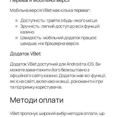
Мобільна версія VBet має кілька переваг:
Доступність: грайте з будь-якого місця.
Зручність: легкий доступ до всіх функцій
казино.
Швидкість: мобільний додаток працює
швидше, ніж браузерна версія.
Додаток VBet
Додаток VBet доступний для Android та iOS. Ви
можете завантажити його безкоштовно з
офіційного сайту казино. Додаток має всі функції,
які є на сайті, включаючи акції, різноманітні ігри
та підтримку користувачів.
Методи оплати
VBet пропонує широкий вибір методів оплати, що