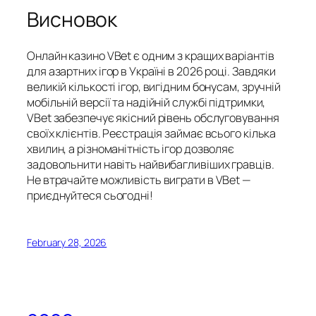
Висновок
Онлайн казино VBet є одним з кращих варіантів
для азартних ігор в Україні в 2026 році. Завдяки
великій кількості ігор, вигідним бонусам, зручній
мобільній версії та надійній службі підтримки,
VBet забезпечує якісний рівень обслуговування
своїх клієнтів. Реєстрація займає всього кілька
хвилин, а різноманітність ігор дозволяє
задовольнити навіть найвибагливіших гравців.
Не втрачайте можливість виграти в VBet —
приєднуйтеся сьогодні!
February 28, 2026