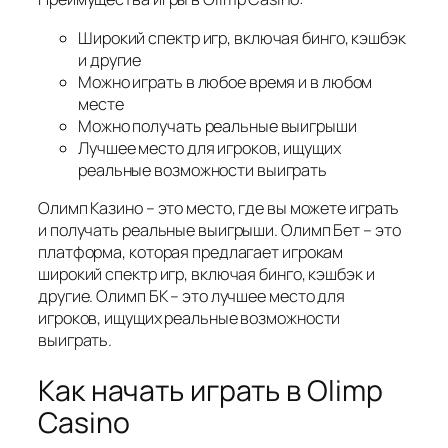
Широкий спектр игр, включая бинго, кэшбэк
и другие
Можно играть в любое время и в любом
месте
Можно получать реальные выигрыши
Лучшее место для игроков, ищущих
реальные возможности выиграть
Олимп Казино – это место, где вы можете играть
и получать реальные выигрыши. Олимп Бет – это
платформа, которая предлагает игрокам
широкий спектр игр, включая бинго, кэшбэк и
другие. Олимп БК – это лучшее место для
игроков, ищущих реальные возможности
выиграть.
Как начать играть в Olimp
Casino