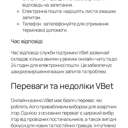
відповідь на запитання.
Електронна пошта: надішліть листа з вашим
запитом.
Телефон: зателефонуйте для отримання
термінової допомоги.
Час відповіді
Час відповіді служби підтримки VBet зазвичай
складає кілька хвилин у режимі онлайн-чату та до
24 годин для електронної пошти. Це забезпечує
швидке вирішення ваших запитів та проблем.
Переваги та недоліки VBet
Онлайн казино VBet має безліч переваг, які
роблять його привабливим вибором для азартних
ігор. Однією з основних переваг є широкий вибір
ігор від провідних постачальників, а також вигідні
бонуси для нових та постійних гравців. Інтуїтивно