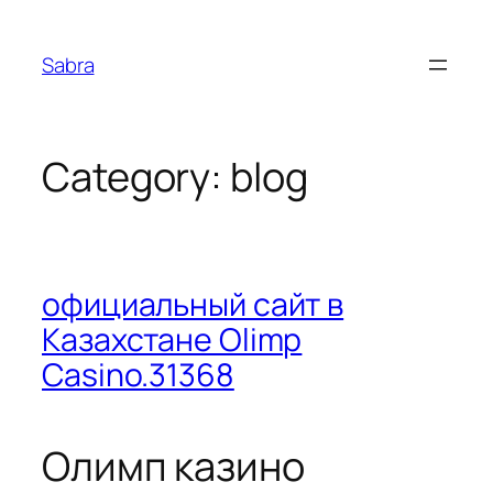
Skip
to
Sabra
content
Category:
blog
официальный сайт в
Казахстане Olimp
Casino.31368
Олимп казино