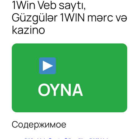
1Win Veb saytı,
Güzgülər 1WIN mərc və
kazino
OYNA
Содержимое