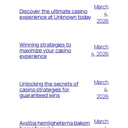
March
Discover the ultimate casino
4,
experience at Unknown today
2026
Winning strategies to
March
maximize your casino
4, 2026
experience
March
Unlocking the secrets of
4,
casino strategies for
guaranteed wins
2026
March
Avslöja hemligheterna bakom