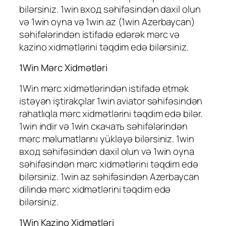
bilərsiniz. 1win вход səhifəsindən daxil olun
və 1win oyna və 1win az (1win Azerbaycan)
səhifələrindən istifadə edərək mərc və
kazino xidmətlərini təqdim edə bilərsiniz.
1Win Mərc Xidmətləri
1Win mərc xidmətlərindən istifadə etmək
istəyən iştirakçılar 1win aviator səhifəsindən
rahatlıqla mərc xidmətlərini təqdim edə bilər.
1win indir və 1win скачать səhifələrindən
mərc məlumatlarını yükləyə bilərsiniz. 1win
вход səhifəsindən daxil olun və 1win oyna
səhifəsindən mərc xidmətlərini təqdim edə
bilərsiniz. 1win az səhifəsindən Azerbaycan
dilində mərc xidmətlərini təqdim edə
bilərsiniz.
1Win Kazino Xidmətləri