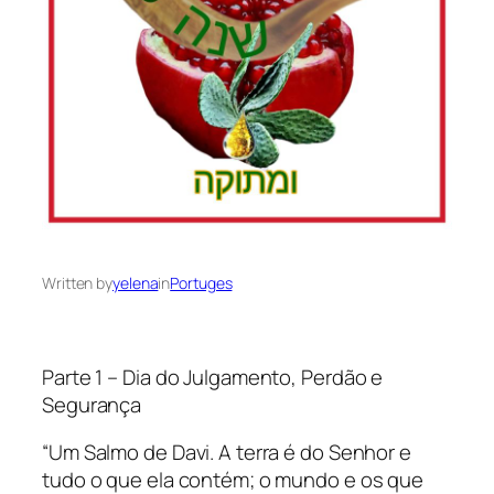
Written by
yelena
in
Portuges
Parte 1 – Dia do Julgamento, Perdão e
Segurança
“Um Salmo de Davi. A terra é do Senhor e
tudo o que ela contém; o mundo e os que