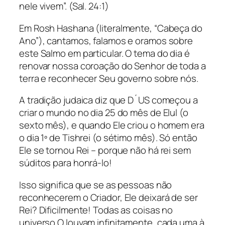
nele vivem”. (Sal. 24:1)
Em Rosh Hashana (literalmente, “Cabeça do
Ano”), cantamos, falamos e oramos sobre
este Salmo em particular. O tema do dia é
renovar nossa coroação do Senhor de toda a
terra e reconhecer Seu governo sobre nós.
A tradição judaica diz que D´US começou a
criar o mundo no dia 25 do mês de Elul (o
sexto mês), e quando Ele criou o homem era
o dia 1º de Tishrei (o sétimo mês). Só então
Ele se tornou Rei – porque não há rei sem
súditos para honrá-lo!
Isso significa que se as pessoas não
reconhecerem o Criador, Ele deixará de ser
Rei? Dificilmente! Todas as coisas no
universo O louvam infinitamente, cada uma à