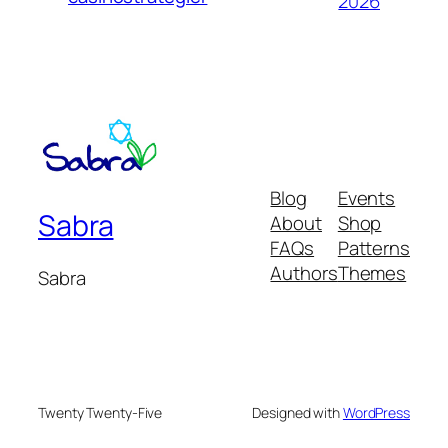
2026
Blog
Events
Sabra
About
Shop
FAQs
Patterns
Authors
Themes
Sabra
Twenty Twenty-Five
Designed with
WordPress