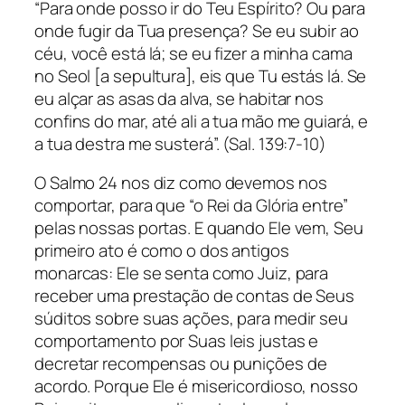
“Para onde posso ir do Teu Espírito? Ou para
onde fugir da Tua presença? Se eu subir ao
céu, você está lá; se eu fizer a minha cama
no Seol [a sepultura], eis que Tu estás lá. Se
eu alçar as asas da alva, se habitar nos
confins do mar, até ali a tua mão me guiará, e
a tua destra me susterá”. (Sal. 139:7-10)
O Salmo 24 nos diz como devemos nos
comportar, para que “o Rei da Glória entre”
pelas nossas portas. E quando Ele vem, Seu
primeiro ato é como o dos antigos
monarcas: Ele se senta como Juiz, para
receber uma prestação de contas de Seus
súditos sobre suas ações, para medir seu
comportamento por Suas leis justas e
decretar recompensas ou punições de
acordo. Porque Ele é misericordioso, nosso