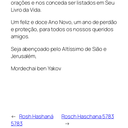
orações e nos conceda ser listados em Seu
Livro da Vida.
Um feliz e doce Ano Novo, um ano de perdão
e proteção, para todos os nossos queridos
amigos.
Seja abençoado pelo Altíssimo de Sião e
Jerusalém,
Mordechai ben Yakov
←
Rosh Hashaná
Rosch Haschana 5783
5783
→