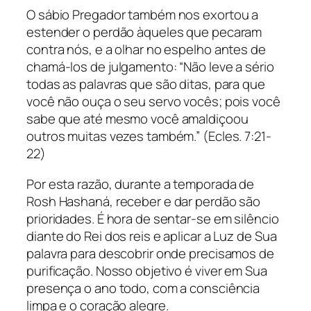
O sábio Pregador também nos exortou a
estender o perdão àqueles que pecaram
contra nós, e a olhar no espelho antes de
chamá-los de julgamento: “Não leve a sério
todas as palavras que são ditas, para que
você não ouça o seu servo vocês; pois você
sabe que até mesmo você amaldiçoou
outros muitas vezes também.” (Ecles. 7:21-
22)
Por esta razão, durante a temporada de
Rosh Hashaná, receber e dar perdão são
prioridades. É hora de sentar-se em silêncio
diante do Rei dos reis e aplicar a Luz de Sua
palavra para descobrir onde precisamos de
purificação. Nosso objetivo é viver em Sua
presença o ano todo, com a consciência
limpa e o coração alegre.