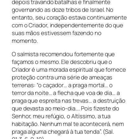
depois travando batalhas e finalmente
governando as doze tribos de Israel. No
entanto, seu coração estava continuamente
com o Criador, independentemente do que
suas mãos estivessem fazendo no
momento.
O salmista recomendou fortemente que
façamos o mesmo. Ele descobriu que o
Criador é uma morada espiritual que fornece
proteção contra uma série de ameaças
terrenas: “o caçador… a praga mortal… o
terror da noite… a flecha que voa de dia… a
praga que espreita nas trevas… a destruição
que devasta ao meio-dia…. Pois fizeste do
Senhor, meu refúgio, o Altíssimo, a tua
habitação. Nenhum mal te acontecerá, nem
praga alguma chegará à tua tenda”. (Sal.