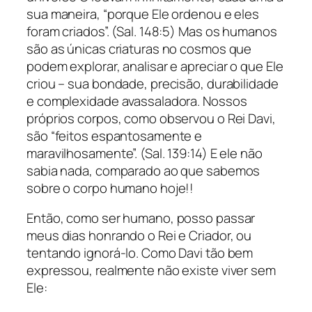
sua maneira, “porque Ele ordenou e eles
foram criados”. (Sal. 148:5) Mas os humanos
são as únicas criaturas no cosmos que
podem explorar, analisar e apreciar o que Ele
criou – sua bondade, precisão, durabilidade
e complexidade avassaladora. Nossos
próprios corpos, como observou o Rei Davi,
são “feitos espantosamente e
maravilhosamente”. (Sal. 139:14) E ele não
sabia nada, comparado ao que sabemos
sobre o corpo humano hoje!!
Então, como ser humano, posso passar
meus dias honrando o Rei e Criador, ou
tentando ignorá-lo. Como Davi tão bem
expressou, realmente não existe viver sem
Ele: