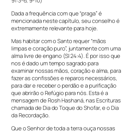
91:3-6, 9-10)
Dada a frequência com que “praga” é
mencionada neste capítulo, seu conselho é
extremamente relevante para hoje.
Mas habitar com o Santo requer “mãos
limpas e coração puro”, juntamente com uma
alma livre de engano (Sl 24:4). É por isso que
nos é dado um tempo sagrado para
examinar nossas mãos, coração e alma, para
fazer as confissões e reparos necessários,
para dar e receber o perdão e a purificação
que abrirão o Refúgio para nós. Esta é a
mensagem de Rosh Hashaná, nas Escrituras
chamada de Dia do Toque do Shofar, e o Dia
da Recordação.
Que o Senhor de toda a terra ouça nossas