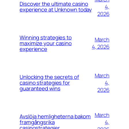
Discover the ultimate casino
4,
experience at Unknown today
2026
Winning strategies to
March
maximize your casino
4, 2026
experience
March
Unlocking the secrets of
4,
casino strategies for
guaranteed wins
2026
March
Avslöja hemligheterna bakom
4,
framgångsrika
casinostrategier