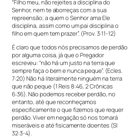
“Filho meu, não rejeites a disciplina do
Senhor, nem te aborreças com a sua
repreensão; a quem o Senhor ama Ele
disciplina, assim como um pai disciplina o
filho em quem tem prazer”. (Prov. 3:11-12)
É claro que todos nós precisamos de perdão
por alguma coisa, já que o Pregador
escreveu: “não há um justo na terra que
sempre faça o bem e nunca peque”. (Ecles.
7:20) Não há literalmente ninguém na terra
que não peque (1 Reis 8:46, 2 Crônicas
6:36). Não podemos receber perdão, no
entanto, até que reconheçamos
especificamente o que fizemos que requer
perdão. Viver em negação só nos tornará
miseráveis ​​e até fisicamente doentes (Sl
32:3-4).