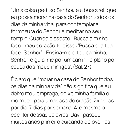
“Uma coisa pedi ao Senhor, e a buscarei: que
eu possa morar na casa do Senhor todos os
dias da minha vida, para contemplar a
formosura do Senhor e meditar no seu
templo. Quando disseste: ‘Busca a minha
face’, meu coração te disse: ‘Buscarei a tua
face, Senhor’… Ensina-me o teu caminho,
Senhor, e guia-me por um caminho plano por
causa dos meus inimigos”. (Sal. 27)
É claro que “morar na casa do Senhor todos
os dias da minha vida” não significa que eu
deixe meu emprego, deixe minha família e
me mude para uma casa de oração 24 horas
por dia, 7 dias por semana. Até mesmo o
escritor dessas palavras, Davi, passou
muitos anos primeiro cuidando de ovelhas,