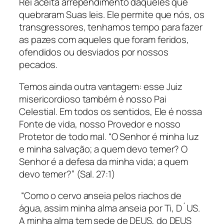
Rei aceita arrependimento daqueles que
quebraram Suas leis. Ele permite que nós, os
transgressores, tenhamos tempo para fazer
as pazes com aqueles que foram feridos,
ofendidos ou desviados por nossos
pecados.
Temos ainda outra vantagem: esse Juiz
misericordioso também é nosso Pai
Celestial. Em todos os sentidos, Ele é nossa
Fonte de vida, nosso Provedor e nosso
Protetor de todo mal. “O Senhor é minha luz
e minha salvação; a quem devo temer? O
Senhor é a defesa da minha vida; a quem
devo temer?” (Sal. 27:1)
“Como o cervo anseia pelos riachos de
água, assim minha alma anseia por Ti, D´US.
A minha alma tem sede de DEUS, do DEUS