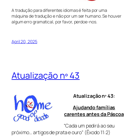
A tradução para diferentes idiomas é feita por uma
máquina de tradução e não por um ser humano. Se houver
algum erro gramatical, por favor, perdoe-nos.
April 20, 2025
Atualização nº 43
Atualização nº 43:
Ajudando famílias
carentes antes da Páscoa
“Cada um pedirá ao seu
próximo… artigos de prata e ouro”
(Êxodo 11:2)