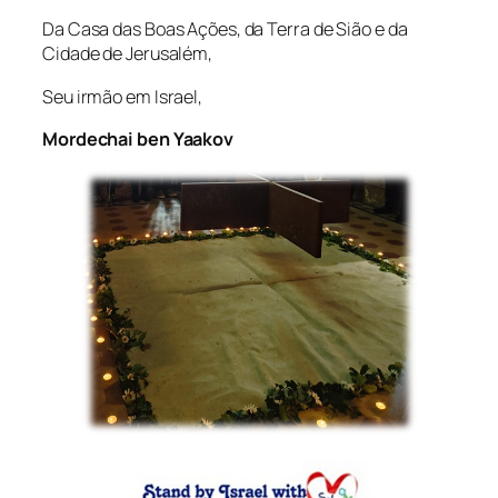
Da Casa das Boas Ações, da Terra de Sião e da
Cidade de Jerusalém,
Seu irmão em Israel,
Mordechai ben Yaakov