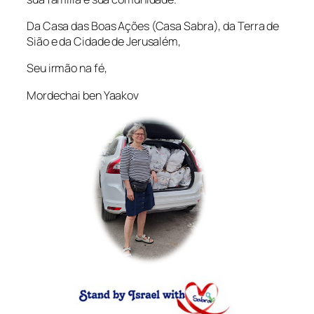
Da Casa das Boas Ações (Casa Sabra), da Terra de
Sião e da Cidade de Jerusalém,
Seu irmão na fé,
Mordechai ben Yaakov