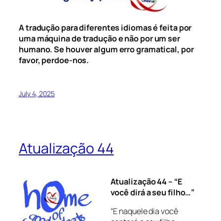
A tradução para diferentes idiomas é feita por
uma máquina de tradução e não por um ser
humano. Se houver algum erro gramatical, por
favor, perdoe-nos.
July 4, 2025
Atualização 44
Atualização 44 – “E
você dirá a seu filho…”
“E naquele dia você