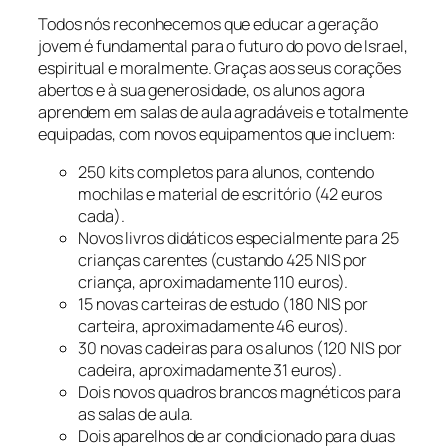
Todos nós reconhecemos que educar a geração
jovem é fundamental para o futuro do povo de Israel,
espiritual e moralmente. Graças aos seus corações
abertos e à sua generosidade, os alunos agora
aprendem em salas de aula agradáveis e totalmente
equipadas, com novos equipamentos que incluem:
250 kits completos para alunos, contendo
mochilas e material de escritório (42 euros
cada).
Novos livros didáticos especialmente para 25
crianças carentes (custando 425 NIS por
criança, aproximadamente 110 euros).
15 novas carteiras de estudo (180 NIS por
carteira, aproximadamente 46 euros).
30 novas cadeiras para os alunos (120 NIS por
cadeira, aproximadamente 31 euros).
Dois novos quadros brancos magnéticos para
as salas de aula.
Dois aparelhos de ar condicionado para duas