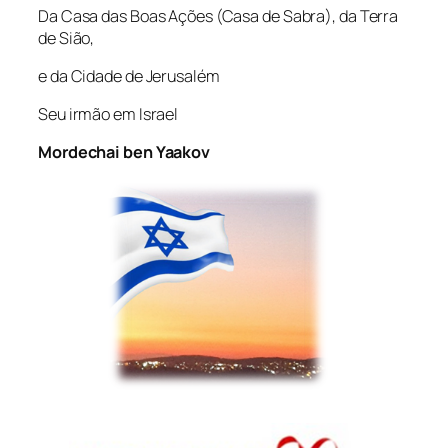
Da Casa das Boas Ações (Casa de Sabra), da Terra
de Sião,
e da Cidade de Jerusalém
Seu irmão em Israel
Mordechai ben Yaakov