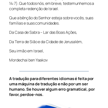
14:7). Que todos nós, em breve, testemunhemos a
completa redenção de Israel.
Que a bênção do Senhor esteja sobre vocês, suas
famílias e suas comunidades.
Da Casa de Sabra – Lar das Boas Ações,
Da Terra de Sião e da Cidade de Jerusalém,
Seu irmão em Israel,
Mordechai ben Yaakov
A tradução para diferentes idiomas é feita por
uma máquina de tradução e não por um ser
humano. Se houver algum erro gramatical, por
favor, perdoe-nos.