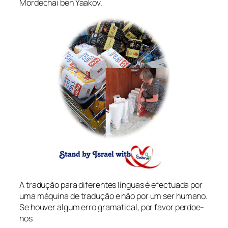
Mordechai ben Yaakov.
A tradução para diferentes línguas é efectuada por
uma máquina de tradução e não por um ser humano.
Se houver algum erro gramatical, por favor perdoe-
nos