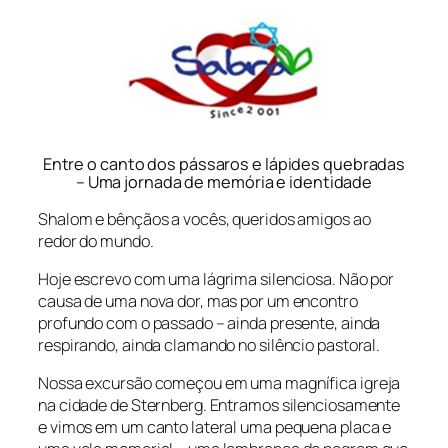
Entre o canto dos pássaros e lápides quebradas
– Uma jornada de memória e identidade
Shalom e bênçãos a vocês, queridos amigos ao
redor do mundo.
Hoje escrevo com uma lágrima silenciosa. Não por
causa de uma nova dor, mas por um encontro
profundo com o passado – ainda presente, ainda
respirando, ainda clamando no silêncio pastoral.
Nossa excursão começou em uma magnífica igreja
na cidade de Sternberg. Entramos silenciosamente
e vimos em um canto lateral uma pequena placa e