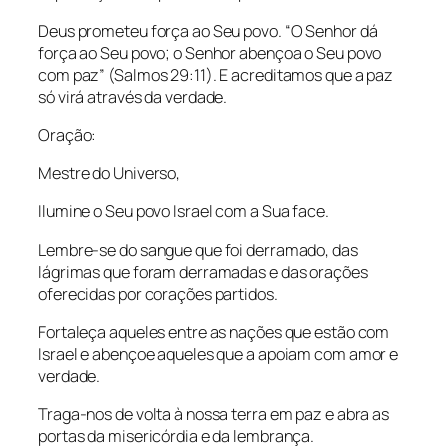
Deus prometeu força ao Seu povo. “O Senhor dá
força ao Seu povo; o Senhor abençoa o Seu povo
com paz” (Salmos 29:11). E acreditamos que a paz
só virá através da verdade.
Oração:
Mestre do Universo,
Ilumine o Seu povo Israel com a Sua face.
Lembre-se do sangue que foi derramado, das
lágrimas que foram derramadas e das orações
oferecidas por corações partidos.
Fortaleça aqueles entre as nações que estão com
Israel e abençoe aqueles que a apoiam com amor e
verdade.
Traga-nos de volta à nossa terra em paz e abra as
portas da misericórdia e da lembrança.