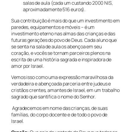
salas de aula (cada um custando 2000 NIS,
aproximadamente 516 euros).
Sua contribuição é mais do que um investimento em
paredes, equipamentos e móveis – é um
investimento eterno nas almas das crianças e das
futuras gerações do povo de Deus. Cada aluno que
se senta na sala de aula os abençoa em seu
coração, e vocês se tornam parceiros plenos na
escrita de uma história sagrada e inspiradora de
amor por Israel.
Vemos isso como uma expressão maravilhosa da
verdadeira e abençoada parceria entre judeus e
cristãos crentes, amantes de Israel, em um trabalho
sagrado que santifica o nome do Senhor.
Agradecemos em nome das crianças, de suas
famílias, do corpo docente e de todo o povo de
Israel.