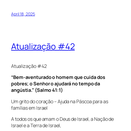
April 18, 2025
Atualização #42
Atualização #42
“Bem-aventurado o homem que cuida dos
pobres; o Senhor o ajudará no tempo da
angústia.” (Salmo 41:1)
Um grito do coração – Ajuda na Páscoa para as
famílias em Israel
A todos os que amam o Deus de Israel, a Nação de
Israel e a Terra de Israel,