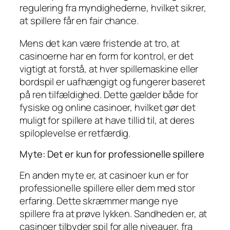
regulering fra myndighederne, hvilket sikrer,
at spillere får en fair chance.
Mens det kan være fristende at tro, at
casinoerne har en form for kontrol, er det
vigtigt at forstå, at hver spillemaskine eller
bordspil er uafhængigt og fungerer baseret
på ren tilfældighed. Dette gælder både for
fysiske og online casinoer, hvilket gør det
muligt for spillere at have tillid til, at deres
spiloplevelse er retfærdig.
Myte: Det er kun for professionelle spillere
En anden myte er, at casinoer kun er for
professionelle spillere eller dem med stor
erfaring. Dette skræmmer mange nye
spillere fra at prøve lykken. Sandheden er, at
casinoer tilbyder spil for alle niveauer, fra