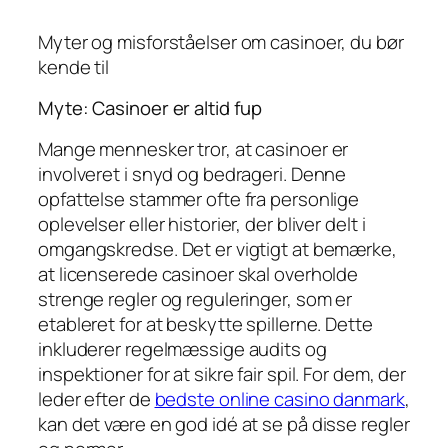
Myter og misforståelser om casinoer, du bør
kende til
Myte: Casinoer er altid fup
Mange mennesker tror, at casinoer er
involveret i snyd og bedrageri. Denne
opfattelse stammer ofte fra personlige
oplevelser eller historier, der bliver delt i
omgangskredse. Det er vigtigt at bemærke,
at licenserede casinoer skal overholde
strenge regler og reguleringer, som er
etableret for at beskytte spillerne. Dette
inkluderer regelmæssige audits og
inspektioner for at sikre fair spil. For dem, der
leder efter de
bedste online casino danmark
,
kan det være en god idé at se på disse regler