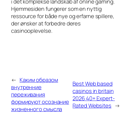
i det komplekse landskab af online gaming.
Hjemmesiden fungerer som en nyttig
ressource for både nye og erfarne spillere,
der ønsker at forbedre deres
casinooplevelse.
←
Каким образом
Best Web based
внутренние
casinos in britain
переживания
2026 40+ Expert-
формируют осознание
Rated Websites
→
жизненного смысла