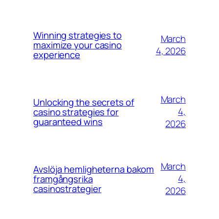
Winning strategies to
March
maximize your casino
4, 2026
experience
March
Unlocking the secrets of
4,
casino strategies for
guaranteed wins
2026
March
Avslöja hemligheterna bakom
4,
framgångsrika
casinostrategier
2026