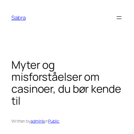
Skip
to
Sabra
content
Myter og
misforståelser om
casinoer, du bør kende
til
Written by
admlnlx
in
Public