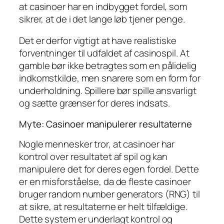
at casinoer har en indbygget fordel, som
sikrer, at de i det lange løb tjener penge.
Det er derfor vigtigt at have realistiske
forventninger til udfaldet af casinospil. At
gamble bør ikke betragtes som en pålidelig
indkomstkilde, men snarere som en form for
underholdning. Spillere bør spille ansvarligt
og sætte grænser for deres indsats.
Myte: Casinoer manipulerer resultaterne
Nogle mennesker tror, at casinoer har
kontrol over resultatet af spil og kan
manipulere det for deres egen fordel. Dette
er en misforståelse, da de fleste casinoer
bruger random number generators (RNG) til
at sikre, at resultaterne er helt tilfældige.
Dette system er underlagt kontrol og