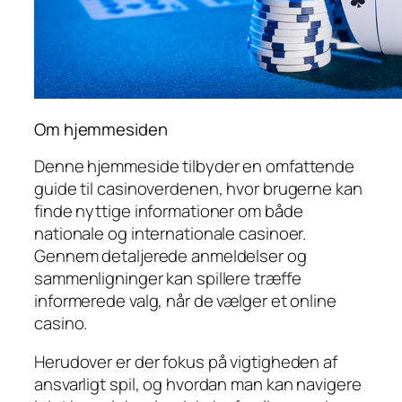
Om hjemmesiden
Denne hjemmeside tilbyder en omfattende
guide til casinoverdenen, hvor brugerne kan
finde nyttige informationer om både
nationale og internationale casinoer.
Gennem detaljerede anmeldelser og
sammenligninger kan spillere træffe
informerede valg, når de vælger et online
casino.
Herudover er der fokus på vigtigheden af
ansvarligt spil, og hvordan man kan navigere