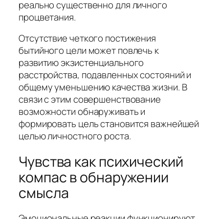
реально существенно для личного
процветания.
Отсутствие четкого постижения
бытийного цели может повлечь к
развитию экзистенциального
расстройства, подавленных состояний и
общему уменьшению качества жизни. В
связи с этим совершенствование
возможности обнаруживать и
формировать цель становится важнейшей
целью личностного роста.
Чувства как психический
компас в обнаружении
смысла
Эмоциональные реакции функционируют