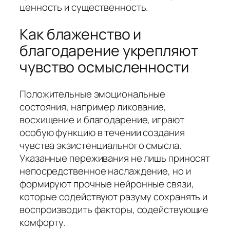
ценность и существенность.
Как блаженство и
благодарение укрепляют
чувство осмысленности
Положительные эмоциональные
состояния, например ликование,
восхищение и благодарение, играют
особую функцию в течении создания
чувства экзистенциального смысла.
Указанные переживания не лишь приносят
непосредственное наслаждение, но и
формируют прочные нейронные связи,
которые содействуют разуму сохранять и
воспроизводить факторы, содействующие
комфорту.