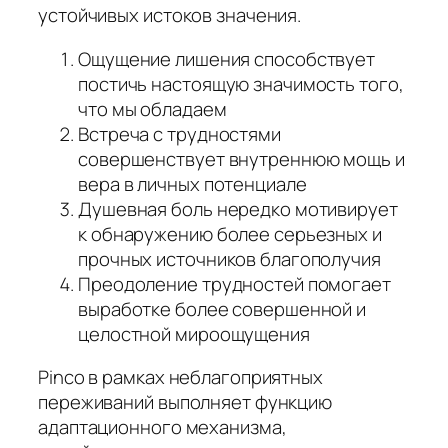
устойчивых истоков значения.
Ощущение лишения способствует
постичь настоящую значимость того,
что мы обладаем
Встреча с трудностями
совершенствует внутреннюю мощь и
вера в личных потенциале
Душевная боль нередко мотивирует
к обнаружению более серьезных и
прочных источников благополучия
Преодоление трудностей помогает
выработке более совершенной и
целостной мироощущения
Pinco в рамках неблагоприятных
переживаний выполняет функцию
адаптационного механизма,