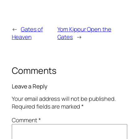
←
Gates of
Yom Kippur Open the
Heaven
Gates
→
Comments
Leave a Reply
Your email address will not be published.
Required fields are marked
*
Comment
*