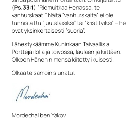
(
Ps.33:1
):”
Riemuitkaa Herrassa, te
vanhurskaat!”
Näitä ”vanhurskaita” ei ole
tunnistettu ”juutalaisiksi” tai ”kristityiksi” – he
ovat yksinkertaisesti ”suoria”.
Lähestykäämme Kuninkaan Taivaallisia
Portteja ilolla ja toivossa, laulaen ja kiittäen.
Olkoon Hänen nimensä kiitetty ikuisesti.
Olkaa te samoin siunatut
Mordechai ben Yakov