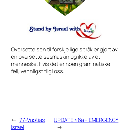
Oversettelsen til forskjellige språk er gjort av
en oversettelsesmaskin og ikke av et
menneske. Hvis det er noen grammatiske
feil, vennligst tilgi oss.
←
77-Vuotias
UPDATE 46a – EMERGENCY
Israel
→