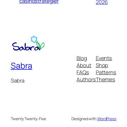
casinostrategier
2026
Blog
Events
Sabra
About
Shop
FAQs
Patterns
Authors
Themes
Sabra
Twenty Twenty-Five
Designed with
WordPress