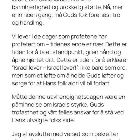
barmhjertighet og urokkelig støtte. Nå, mer
enn noen gang, må Guds folk forenes i tro
og handling.
Vi lever i de dager som profetene har
profetert om – tidenes ende er nær. Dette er
tiden for å ta et standpunkt, gi en hånd og
åpne hjertet ditt. Dette er tiden for å erklære:
“Israel lever – Israel lever!”, ikke bare som ord,
men som et løfte om å holde Guds løfter og
sørge for at Hans folk aldri vil bli forlatt.
Måtte denne uavhengighetsdagen være en
påminnelse om Israels styrke, Guds
trofasthet og vårt felles ansvar for å stå ved
Hans utvalgte folks side.
Jeg vil avslutte med verset som bekrefter