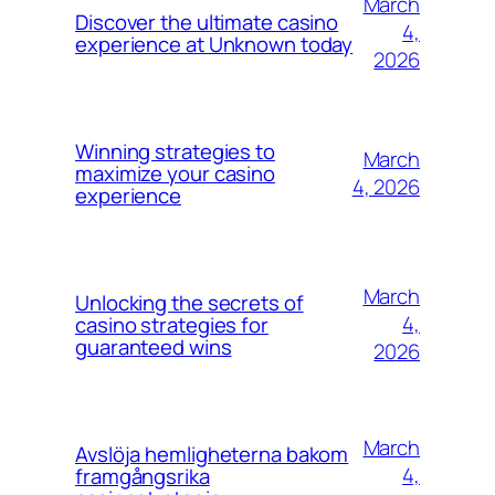
March
Discover the ultimate casino
4,
experience at Unknown today
2026
Winning strategies to
March
maximize your casino
4, 2026
experience
March
Unlocking the secrets of
4,
casino strategies for
guaranteed wins
2026
March
Avslöja hemligheterna bakom
4,
framgångsrika