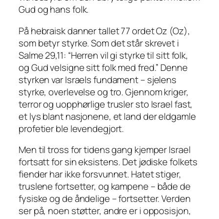
Gud og hans folk.
På hebraisk danner tallet 77 ordet Oz (Oz),
som betyr styrke. Som det står skrevet i
Salme 29,11: “Herren vil gi styrke til sitt folk,
og Gud velsigne sitt folk med fred.” Denne
styrken var Israels fundament – sjelens
styrke, overlevelse og tro. Gjennom kriger,
terror og uopphørlige trusler sto Israel fast,
et lys blant nasjonene, et land der eldgamle
profetier ble levendegjort.
Men til tross for tidens gang kjemper Israel
fortsatt for sin eksistens. Det jødiske folkets
fiender har ikke forsvunnet. Hatet stiger,
truslene fortsetter, og kampene – både de
fysiske og de åndelige – fortsetter. Verden
ser på, noen støtter, andre er i opposisjon,