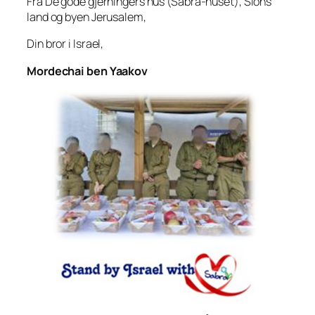
Fra De gode gjerningers hus (Sabra-huset), Sions
land og byen Jerusalem,
Din bror i Israel,
Mordechai ben Yaakov