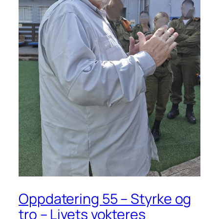
Oppdatering 55 – Styrke og
tro – Livets vokteres