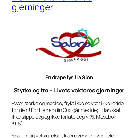
gjerninger
En dråpe lys fra Sion
Styrke og tro – Livets vokteres gjerninger
«Vær sterke og modige, frykt ikke og vær ikke redde
for dem! For Herren din Gud går med deg. Han skal
ikke slippe deg og ikke forlate deg.» (5. Mosebok
31:6)
Shalom og velsignelser, kjære venner over hele