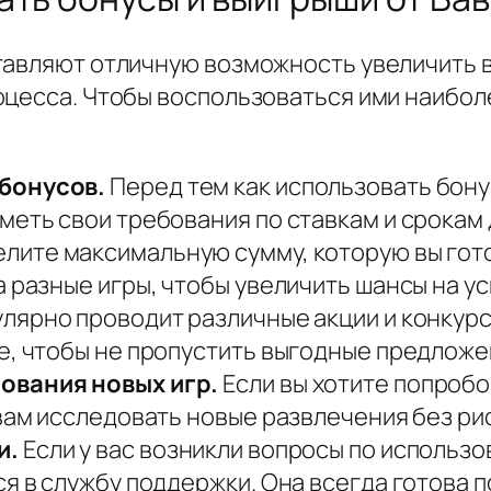
тавляют отличную возможность увеличить в
оцесса. Чтобы воспользоваться ими наибо
бонусов.
Перед тем как использовать бону
меть свои требования по ставкам и срокам 
лите максимальную сумму, которую вы гото
 разные игры, чтобы увеличить шансы на ус
лярно проводит различные акции и конкурс
е, чтобы не пропустить выгодные предложе
ования новых игр.
Если вы хотите попробо
 вам исследовать новые развлечения без ри
и.
Если у вас возникли вопросы по использо
я в службу поддержки. Она всегда готова п