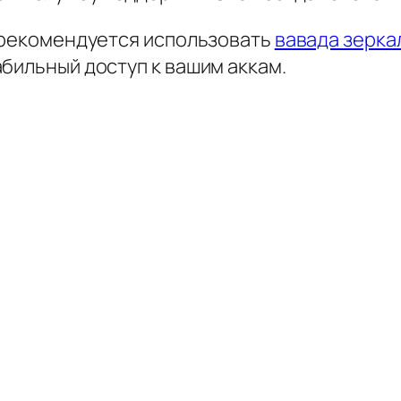
а рекомендуется использовать
вавада зерка
бильный доступ к вашим аккам.