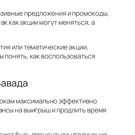
люзивные предложения и промокоды,
к как акции могут меняться, а
тия или тематические акции,
ы понять, как воспользоваться
Вавада
рокам максимально эффективно
ансы на выигрыш и продлить время
может быть процентное увеличение