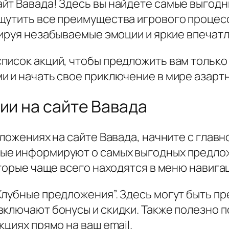
йт Вавада! Здесь вы найдете самые выгодн
щутить все преимущества игрового процес
тируя незабываемые эмоции и яркие впечатл
писок акций, чтобы предложить вам только
 и начать свое приключение в мире азартн
ии на сайте Вавада
ложениях на сайте Вавада, начните с главн
ые информируют о самых выгодных предлож
оторые чаще всего находятся в меню навига
Клубные предложения”. Здесь могут быть п
включают бонусы и скидки. Также полезно п
циях прямо на ваш email.