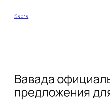
Skip
to
Sabra
content
Вавада официаль
предложения для