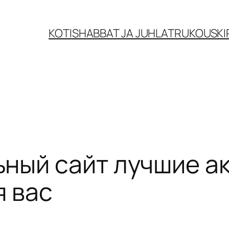
KOTI
SHABBAT JA JUHLAT
RUKOUSKI
ный сайт лучшие ак
 вас