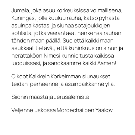
Jumala, joka asuu korkeuksissa voimallisena,
Kuningas, jolle kuuluu rauha, katso pyhästä
asuinpaikastasi ja siunaa sotajoukkojen
sotilaita, jotka vaarantavat henkensä rauhan
tähden maan päällä. Suo että kaikki maan
asukkaat tietävät, että kuninkuus on sinun ja
herättäköön Nimesi kunnioitusta kaikissa
luoduissasi, ja sanokaamme kaikki Aamen!
Olkoot Kaikkein Korkeimman siunaukset
teidän, perheenne ja asuinpaikkanne yllä.
Siionin maasta ja Jerusalemista
Veljenne uskossa Mordechai ben Yaakov