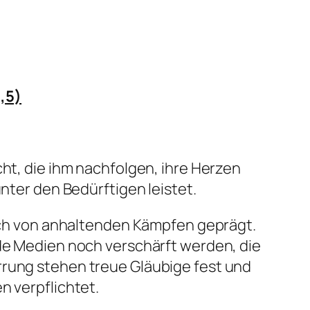
,5)
cht, die ihm nachfolgen, ihre Herzen
unter den Bedürftigen leistet.
 doch von anhaltenden Kämpfen geprägt.
nde Medien noch verschärft werden, die
rrung stehen treue Gläubige fest und
n verpflichtet.