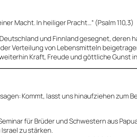
deiner Macht. In heiliger Pracht…“ (Psalm 110,3)
us Deutschland und Finnland gesegnet, deren h
der Verteilung von Lebensmitteln beigetrage
n weiterhin Kraft, Freude und göttliche Gunst
 sagen: Kommt, lasst uns hinaufziehen zum B
minar für Brüder und Schwestern aus Papua 
Israel zu stärken.