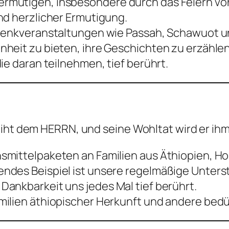
rmutigen, insbesondere durch das Feiern vo
nd herzlicher Ermutigung.
Gedenkveranstaltungen wie Passah, Schawuot
heit zu bieten, ihre Geschichten zu erzähle
ie daran teilnehmen, tief berührt.
iht dem HERRN, und seine Wohltat wird er ihm 
smittelpaketen an Familien aus Äthiopien, 
des Beispiel ist unsere regelmäßige Unterstü
ankbarkeit uns jedes Mal tief berührt.
ilien äthiopischer Herkunft und andere bedür