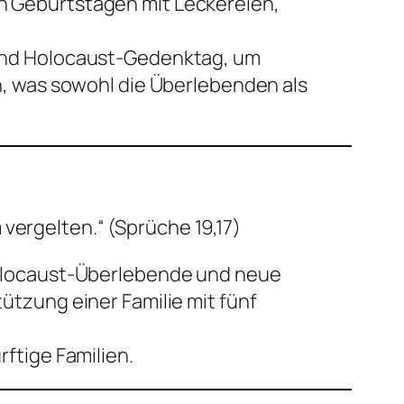
n Geburtstagen mit Leckereien,
 und Holocaust-Gedenktag, um
n, was sowohl die Überlebenden als
vergelten.“ (Sprüche 19,17)
Holocaust-Überlebende und neue
tzung einer Familie mit fünf
ftige Familien.