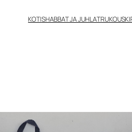
KOTI
SHABBAT JA JUHLAT
RUKOUSKI