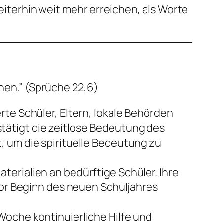
terhin weit mehr erreichen, als Worte
chen.” (Sprüche 22,6)
rte Schüler, Eltern, lokale Behörden
tätigt die zeitlose Bedeutung des
, um die spirituelle Bedeutung zu
aterialien an bedürftige Schüler. Ihre
 vor Beginn des neuen Schuljahres
r Woche kontinuierliche Hilfe und