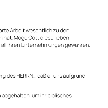
arte Arbeit wesentlich zu den
n hat. Möge Gott diese lieben
 in all ihren Unternehmungen gewähren.
erg des HERRN… daß er uns aufgrund
abgehalten, um ihr biblisches