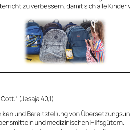
erricht zu verbessern, damit sich alle Kinder
 Gott.“ (Jesaja 40,1)
niken und Bereitstellung von Übersetzungsu
bensmitteln und medizinischen Hilfsgütern.