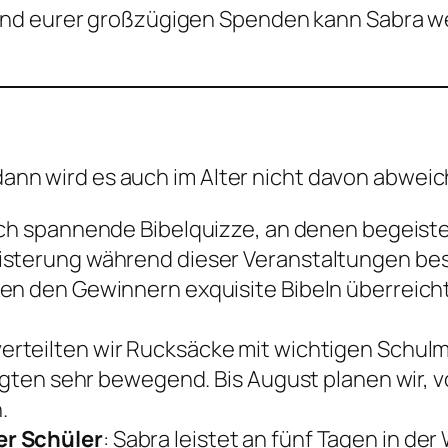
nd eurer großzügigen Spenden kann Sabra wei
, dann wird es auch im Alter nicht davon abwei
lich spannende Bibelquizze, an denen begeiste
isterung während dieser Veranstaltungen bes
en den Gewinnern exquisite Bibeln überreicht
verteilten wir Rucksäcke mit wichtigen Schulm
ligten sehr bewegend. Bis August planen wir,
.
er Schüler
: Sabra leistet an fünf Tagen in de