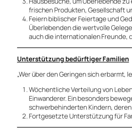
Hausbesuche, um Überlebende zu e
frischen Produkten, Gesellschaft u
Feiern biblischer Feiertage und 
Überlebenden die wertvolle Gelegen
auch die internationalen Freunde, d
Unterstützung bedürftiger Familien
„Wer über den Geringen sich erbarmt, le
Wöchentliche Verteilung von Leben
Einwanderer. Ein besonders bewegen
schwerbehinderten Kindern, deren D
Fortgesetzte Unterstützung für Fam