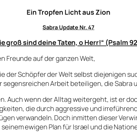
Ein Tropfen Licht aus Zion
Sabra Update Nr. 47
ie groß sind deine Taten, o Herr!“ (Psalm 92
en Freunde auf der ganzen Welt,
ie der Schöpfer der Welt selbst diejenigen su
er segensreichen Arbeit beteiligen, die Sabra 
ten. Auch wenn der Alltag weitergeht, ist er
rigkeiten, die durch aggressive und irreführe
Lügen verwandeln. Doch inmitten dieser Verwi
seinem ewigen Plan für Israel und die Natione