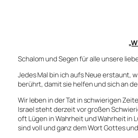
„W
Schalom und Segen für alle unsere lieb
Jedes Mal bin ich aufs Neue erstaunt, w
berührt, damit sie helfen und sich an d
Wir leben in der Tat in schwierigen Zei
Israel steht derzeit vor großen Schwie
oft Lügen in Wahrheit und Wahrheit in 
sind voll und ganz dem Wort Gottes und 