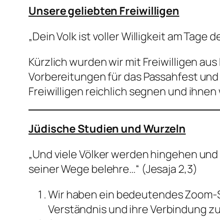
Unsere geliebten Freiwilligen
„Dein Volk ist voller Willigkeit am Tage 
Kürzlich wurden wir mit Freiwilligen a
Vorbereitungen für das Passahfest und 
Freiwilligen reichlich segnen und ihne
Jüdische Studien und Wurzeln
„Und viele Völker werden hingehen und
seiner Wege belehre…“ (Jesaja 2,3)
Wir haben ein bedeutendes Zoom-Se
Verständnis und ihre Verbindung zu 