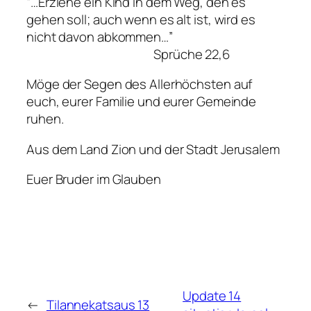
“…Erziehe ein Kind in dem Weg, den es
gehen soll; auch wenn es alt ist, wird es
nicht davon abkommen…”
Sprüche 22,6
Möge der Segen des Allerhöchsten auf
euch, eurer Familie und eurer Gemeinde
ruhen.
Aus dem Land Zion und der Stadt Jerusalem
Euer Bruder im Glauben
Update 14
←
Tilannekatsaus 13