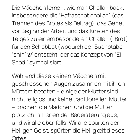
Die Mädchen lernen, wie man Challah backt,
insbesondere die “Hafraschat challah” (das
Trennen des Brotes als Beitrag), das Gebet
vor Beginn der Arbeit und das Kneten des
Teiges zu einem besonderen Challah (-Brot)
für den Schabbat (wodurch der Buchstabe
“shin” ש’ entsteht, der das Konzept von “El
Shadi” symbolisiert.
Während diese kleinen Mädchen mit
geschlossenen Augen zusammen mit ihren
Müttern beteten – einige der Mütter sind
nicht religiös und keine traditionellen Mütter
– brachen die Mädchen und die Mütter
plötzlich in Tränen der Begeisterung aus,
und wir alle ebenfalls. Wir alle spürten den
Heiligen Geist, spürten die Heiligkeit dieses
Ortes.