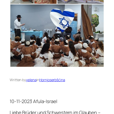
Written by
yelena
in
Hornjoserbšćina
10-11-2023 Afula-Israel
Liebe Brüder und Schwestern im Glauben –