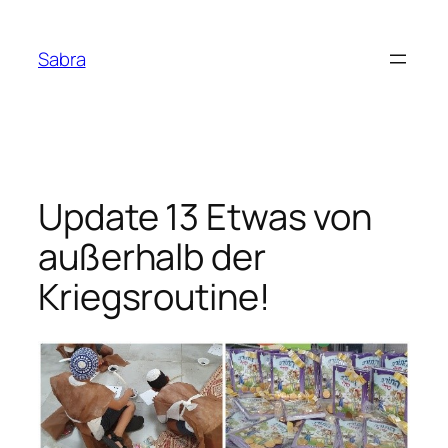
Skip
to
Sabra
content
Update 13 Etwas von
außerhalb der
Kriegsroutine!