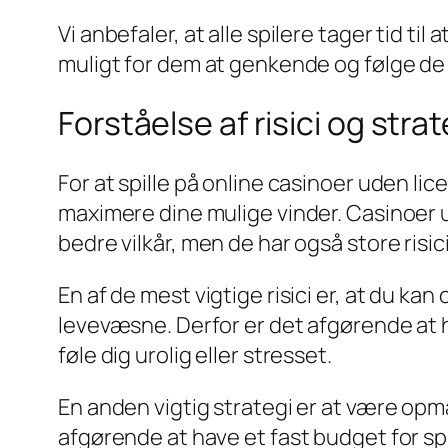
Vi anbefaler, at alle spilere tager tid t
muligt for dem at genkende og følge de 
Forståelse af risici og stra
For at spille på online casinoer uden lice
maximere dine mulige vinder. Casinoer 
bedre vilkår, men de har også store risici
En af de mest vigtige risici er, at du ka
levevæsne. Derfor er det afgørende at ha
føle dig urolig eller stresset.
En anden vigtig strategi er at være opm
afgørende at have et fast budget for spi