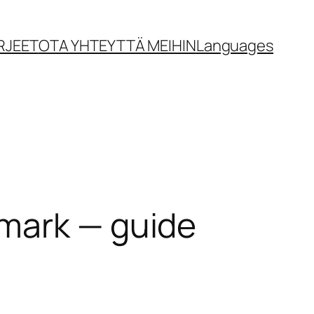
RJEET
OTA YHTEYTTÄ MEIHIN
Languages
nmark — guide