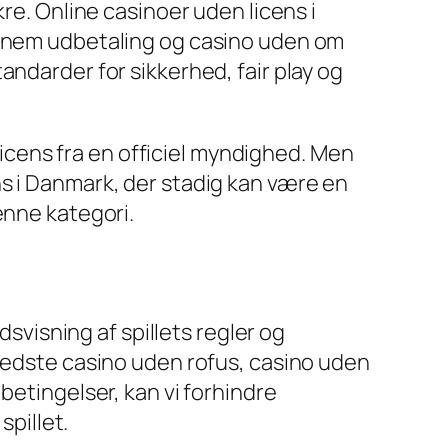
re. Online casinoer uden licens i
us nem udbetaling og casino uden om
andarder for sikkerhed, fair play og
 licens fra en officiel myndighed. Men
s i Danmark, der stadig kan være en
enne kategori.
dsvisning af spillets regler og
 bedste casino uden rofus, casino uden
betingelser, kan vi forhindre
spillet.