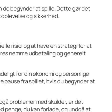
en de begynder at spille. Dette gør det
s oplevelse og sikkerhed.
lle risici og at have en strategi for at
deres nemme udbetaling og generelt
kadeligt for din økonomi og personlige
 pause fra spillet, hvis du begynder at
ndgå problemer med skulder, er det
med penge, du kan forlade, og undgå at