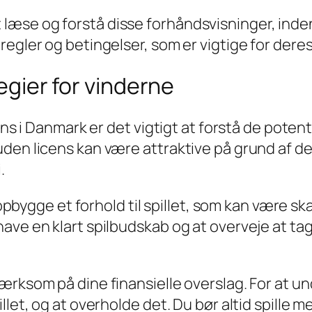
il at læse og forstå disse forhåndsvisninger, ind
regler og betingelser, som er vigtige for dere
tegier for vinderne
ns i Danmark er det vigtigt at forstå de potentie
uden licens kan være attraktive på grund af 
.
n opbygge et forhold til spillet, som kan være s
ve en klart spilbudskab og at overveje at tage
ærksom på dine finansielle overslag. For at u
llet, og at overholde det. Du bør altid spille 