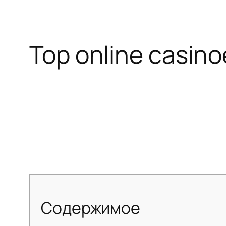
Top online casino
Содержимое