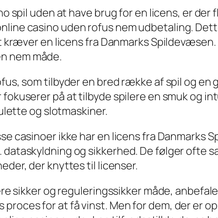
o spil uden at have brug for en licens, er der f
line casino uden rofus nem udbetaling. Dette 
et kræver en licens fra Danmarks Spildevæsen. 
en nem måde.
ofus, som tilbyder en bred række af spil og e
 fokuserer på at tilbyde spilere en smuk og in
oulette og slotmaskiner.
sse casinoer ikke har en licens fra Danmarks 
. dataskyldning og sikkerhed. De følger ofte
der, der knyttes til licenser.
mere sikker og reguleringssikker måde, anbefal
 proces for at få vinst. Men for dem, der er