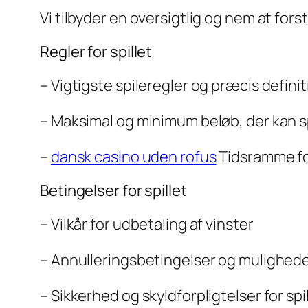
Vi tilbyder en oversigtlig og nem at fors
Regler for spillet
– Vigtigste spileregler og præcis defini
– Maksimal og minimum beløb, der kan s
–
dansk casino uden rofus
Tidsramme for
Betingelser for spillet
– Vilkår for udbetaling af vinster
– Annulleringsbetingelser og muligheder 
– Sikkerhed og skyldforpligtelser for spi