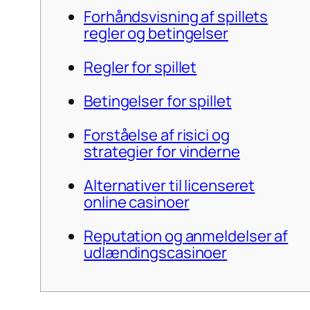
Forhåndsvisning af spillets
regler og betingelser
Regler for spillet
Betingelser for spillet
Forståelse af risici og
strategier for vinderne
Alternativer til licenseret
online casinoer
Reputation og anmeldelser af
udlændingscasinoer