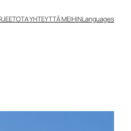
RJEET
OTA YHTEYTTÄ MEIHIN
Languages