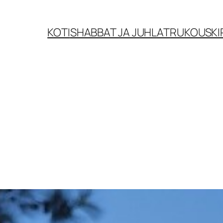
KOTI
SHABBAT JA JUHLAT
RUKOUSKI