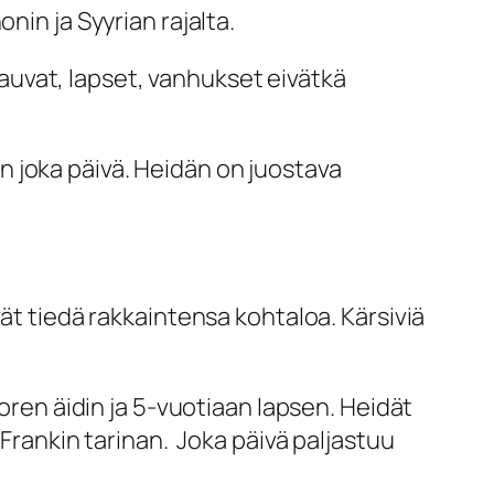
nin ja Syyrian rajalta.
 vauvat, lapset, vanhukset eivätkä
 joka päivä. Heidän on juostava
vät tiedä rakkaintensa kohtaloa. Kärsiviä
uoren äidin ja 5-vuotiaan lapsen. Heidät
 Frankin tarinan. Joka päivä paljastuu