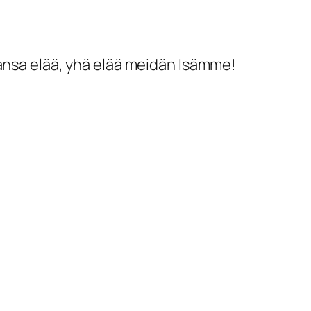
kansa elää, yhä elää meidän Isämme!