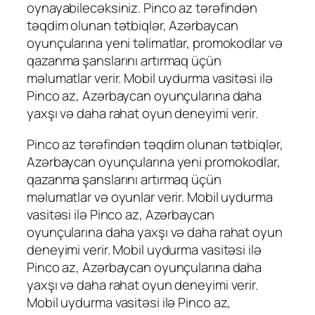
oynayabilecəksiniz. Pinco az tərəfindən
təqdim olunan tətbiqlər, Azərbaycan
oyunçularına yeni təlimatlar, promokodlar və
qazanma şanslarını artırmaq üçün
məlumatlar verir. Mobil uydurma vasitəsi ilə
Pinco az, Azərbaycan oyunçularına daha
yaxşı və daha rahat oyun deneyimi verir.
Pinco az tərəfindən təqdim olunan tətbiqlər,
Azərbaycan oyunçularına yeni promokodlar,
qazanma şanslarını artırmaq üçün
məlumatlar və oyunlar verir. Mobil uydurma
vasitəsi ilə Pinco az, Azərbaycan
oyunçularına daha yaxşı və daha rahat oyun
deneyimi verir. Mobil uydurma vasitəsi ilə
Pinco az, Azərbaycan oyunçularına daha
yaxşı və daha rahat oyun deneyimi verir.
Mobil uydurma vasitəsi ilə Pinco az,