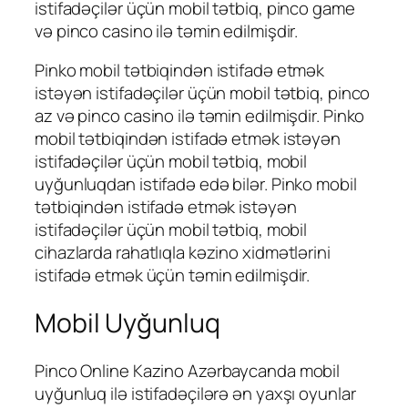
istifadəçilər üçün mobil tətbiq, pinco game
və pinco casino ilə təmin edilmişdir.
Pinko mobil tətbiqindən istifadə etmək
istəyən istifadəçilər üçün mobil tətbiq, pinco
az və pinco casino ilə təmin edilmişdir. Pinko
mobil tətbiqindən istifadə etmək istəyən
istifadəçilər üçün mobil tətbiq, mobil
uyğunluqdan istifadə edə bilər. Pinko mobil
tətbiqindən istifadə etmək istəyən
istifadəçilər üçün mobil tətbiq, mobil
cihazlarda rahatlıqla kəzino xidmətlərini
istifadə etmək üçün təmin edilmişdir.
Mobil Uyğunluq
Pinco Online Kazino Azərbaycanda mobil
uyğunluq ilə istifadəçilərə ən yaxşı oyunlar