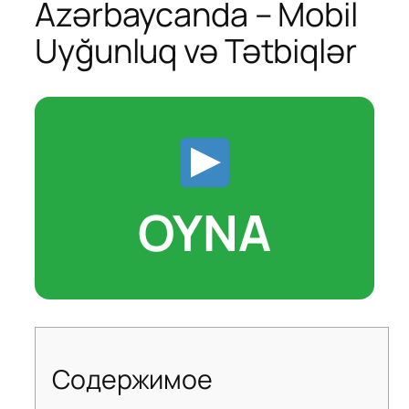
Azərbaycanda – Mobil
Uyğunluq və Tətbiqlər
OYNA
Содержимое