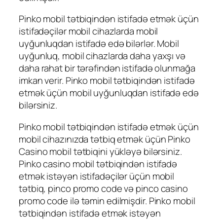
Pinko mobil tətbiqindən istifadə etmək üçün
istifadəçilər mobil cihazlarda mobil
uyğunluqdan istifadə edə bilərlər. Mobil
uyğunluq, mobil cihazlarda daha yaxşı və
daha rahat bir tərəfindən istifadə olunmağa
imkan verir. Pinko mobil tətbiqindən istifadə
etmək üçün mobil uyğunluqdan istifadə edə
bilərsiniz.
Pinko mobil tətbiqindən istifadə etmək üçün
mobil cihazınızda tətbiq etmək üçün Pinko
Casino mobil tətbiqini yükləyə bilərsiniz.
Pinko casino mobil tətbiqindən istifadə
etmək istəyən istifadəçilər üçün mobil
tətbiq, pinco promo code və pinco casino
promo code ilə təmin edilmişdir. Pinko mobil
tətbiqindən istifadə etmək istəyən