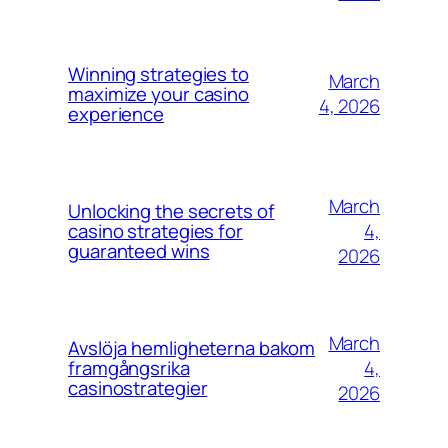
Winning strategies to
March
maximize your casino
4, 2026
experience
March
Unlocking the secrets of
4,
casino strategies for
guaranteed wins
2026
March
Avslöja hemligheterna bakom
4,
framgångsrika
casinostrategier
2026