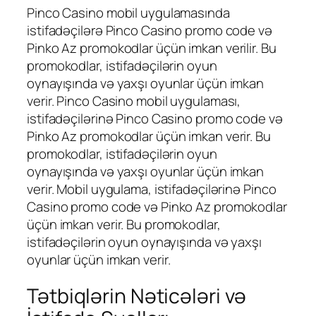
Pinco Casino mobil uygulamasında
istifadəçilərə Pinco Casino promo code və
Pinko Az promokodlar üçün imkan verilir. Bu
promokodlar, istifadəçilərin oyun
oynayışında və yaxşı oyunlar üçün imkan
verir. Pinco Casino mobil uygulaması,
istifadəçilərinə Pinco Casino promo code və
Pinko Az promokodlar üçün imkan verir. Bu
promokodlar, istifadəçilərin oyun
oynayışında və yaxşı oyunlar üçün imkan
verir. Mobil uygulama, istifadəçilərinə Pinco
Casino promo code və Pinko Az promokodlar
üçün imkan verir. Bu promokodlar,
istifadəçilərin oyun oynayışında və yaxşı
oyunlar üçün imkan verir.
Tətbiqlərin Nəticələri və