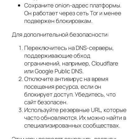
Сохраните onion-адрес платформы.
Он работает через сеть Tor и менее
подвержен блокировкам.
Для дополнительной безопасности:
Переключитесь на DNS-серверы,
поддерживающие обход
ограничений, например, Cloudflare
или Google Public DNS.
Отключите антивирус на время
посещения ресурса, если он
блокирует доступ. Убедитесь, что
сайт безопасен.
Используйте резервные URL, которые
часто обновляются. Их можно найти в
специализированных сообществах.
Эти меры позволят сохранить доступ к