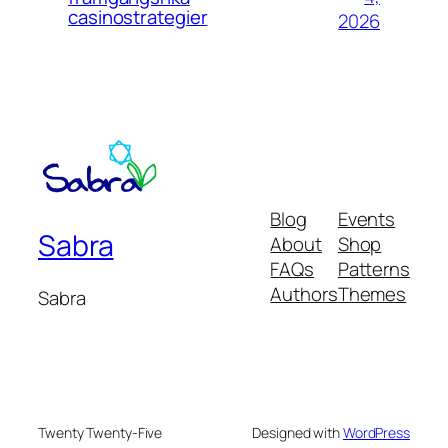
casinostrategier
2026
Blog
Events
Sabra
About
Shop
FAQs
Patterns
Authors
Themes
Sabra
Twenty Twenty-Five
Designed with
WordPress