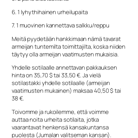
6. 1 lyhythihainen urheilupaita
7. 1 muovinen kannettava salkku/reppu
Meitä pyydetään hankkimaan nämä tavarat
armeijan tuntemilta toimittajilta, koska niiden
täytyy olla armeijan vaatimusten mukaisia.
Yhdelle sotilaalle annettavan pakkauksen
hinta on 35,70 $ tai 33,50 €. Ja vielä
sotilastakki yhdelle sotilaalle (armeijan
vaatimusten mukainen) maksaa 40,50 $ tai
38 €.
Toivomme ja rukoilemme, että voimme
auttaa noita urheita sotilaita, jotka
vaarantavat henkensä kansakuntansa
puolesta (Jumalan valitseman kansan).