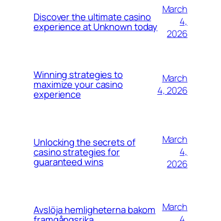
March
Discover the ultimate casino
4,
experience at Unknown today
2026
Winning strategies to
March
maximize your casino
4, 2026
experience
March
Unlocking the secrets of
4,
casino strategies for
guaranteed wins
2026
March
Avslöja hemligheterna bakom
4,
framgångsrika