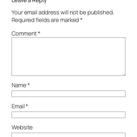
Your email address will not be published.
Required fields are marked
*
Comment
*
Name
*
Email
*
Website