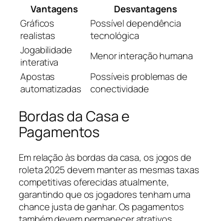
Vantagens
Desvantagens
Gráficos
Possível dependência
realistas
tecnológica
Jogabilidade
Menor interação humana
interativa
Apostas
Possíveis problemas de
automatizadas
conectividade
Bordas da Casa e
Pagamentos
Em relação às bordas da casa, os jogos de
roleta 2025 devem manter as mesmas taxas
competitivas oferecidas atualmente,
garantindo que os jogadores tenham uma
chance justa de ganhar. Os pagamentos
também devem permanecer atrativos,