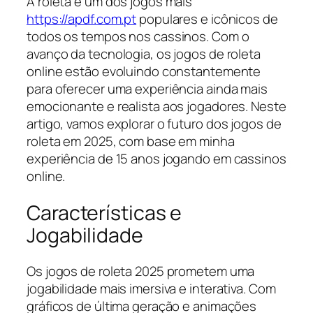
A roleta é um dos jogos mais
https://apdf.com.pt
populares e icônicos de
todos os tempos nos cassinos. Com o
avanço da tecnologia, os jogos de roleta
online estão evoluindo constantemente
para oferecer uma experiência ainda mais
emocionante e realista aos jogadores. Neste
artigo, vamos explorar o futuro dos jogos
de
roleta em 2025, com base em minha
experiência de 15 anos jogando em cassinos
online.
Características e
Jogabilidade
Os jogos de roleta 2025 prometem uma
jogabilidade mais imersiva e interativa. Com
gráficos de última geração e animações