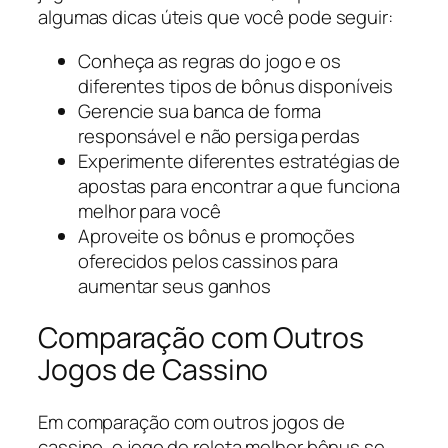
algumas dicas úteis que você pode seguir:
Conheça as regras do jogo e os
diferentes tipos de bônus disponíveis
Gerencie sua banca de forma
responsável e não persiga perdas
Experimente diferentes estratégias de
apostas para encontrar a que funciona
melhor para você
Aproveite os bônus e promoções
oferecidos pelos cassinos para
aumentar seus ganhos
Comparação com Outros
Jogos de Cassino
Em comparação com outros jogos de
cassino, o jogo de roleta melhor bônus se