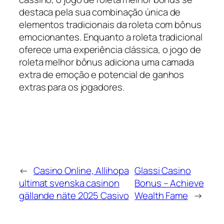
destaca pela sua combinação única de
elementos tradicionais da roleta com bônus
emocionantes. Enquanto a roleta tradicional
oferece uma experiência clássica, o jogo de
roleta melhor bônus adiciona uma camada
extra de emoção e potencial de ganhos
extras para os jogadores.
←
Casino Online, Allihopa
Glassi Сasino
ultimat svenska casinon
Bonus – Achieve
gällande näte 2025 Casivo
Wealth Fame
→