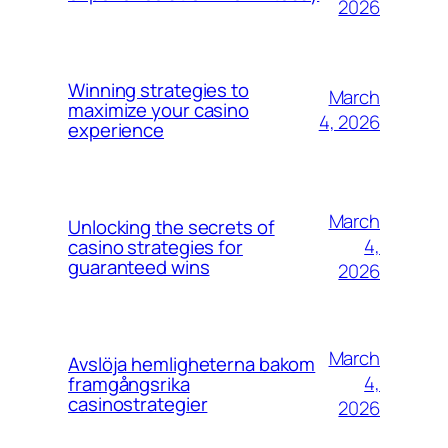
2026
Winning strategies to
March
maximize your casino
4, 2026
experience
March
Unlocking the secrets of
4,
casino strategies for
guaranteed wins
2026
March
Avslöja hemligheterna bakom
4,
framgångsrika
casinostrategier
2026