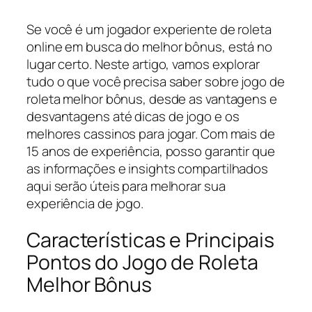
Se você é um jogador experiente de roleta
online em busca do melhor bônus, está no
lugar certo. Neste artigo, vamos explorar
tudo o que você precisa saber sobre jogo de
roleta melhor bônus, desde as vantagens e
desvantagens até dicas de jogo e os
melhores cassinos para jogar. Com mais de
15 anos de experiência, posso garantir que
as informações e
insights compartilhados
aqui serão úteis para melhorar sua
experiência de jogo.
Características e Principais
Pontos do Jogo de Roleta
Melhor Bônus