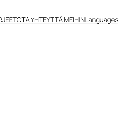
RJEET
OTA YHTEYTTÄ MEIHIN
Languages