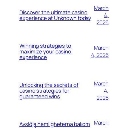
March
Discover the ultimate casino
4,
experience at Unknown today
2026
Winning strategies to
March
maximize your casino
4, 2026
experience
March
Unlocking the secrets of
4,
casino strategies for
guaranteed wins
2026
March
Avslöja hemligheterna bakom