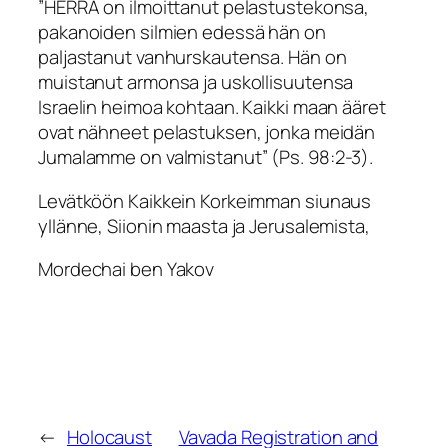
”HERRA on ilmoittanut pelastustekonsa,
pakanoiden silmien edessä hän on
paljastanut vanhurskautensa. Hän on
muistanut armonsa ja uskollisuutensa
Israelin heimoa kohtaan. Kaikki maan ääret
ovat nähneet pelastuksen, jonka meidän
Jumalamme on valmistanut
” (Ps. 98:2-3).
Levätköön Kaikkein Korkeimman siunaus
yllänne, Siionin maasta ja Jerusalemista,
Mordechai ben Yakov
←
Holocaust
Vavada Registration and