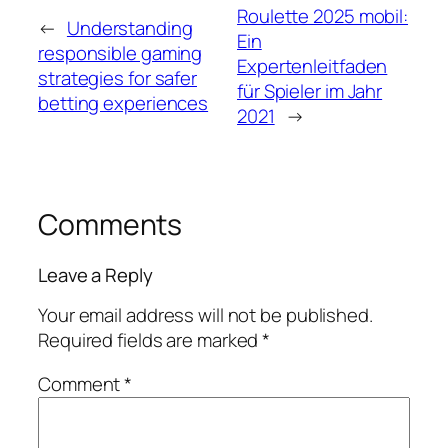
Roulette 2025 mobil:
←
Understanding
Ein
responsible gaming
Expertenleitfaden
strategies for safer
für Spieler im Jahr
betting experiences
2021
→
Comments
Leave a Reply
Your email address will not be published.
Required fields are marked
*
Comment
*