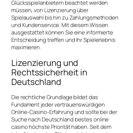
Glücksspielanbietern beachtet werden
müssen, von Lizenzierung über
Spielauswahl bis hin zu Zahlungsmethoden
und Kundenservice. Mit diesem Wissen
ausgestattet können Sie eine informierte
Entscheidung treffen und Ihr Spielerlebnis
maximieren.
Lizenzierung und
Rechtssicherheit in
Deutschland
Die rechtliche Grundlage bildet das
Fundament jeder vertrauenswürdigen
Online-Casino-Erfahrung und sollte bei der
Suche nach Deutschland bestes online
casino höchste Priorität haben. Seit dem