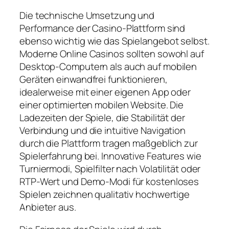
Die technische Umsetzung und
Performance der Casino-Plattform sind
ebenso wichtig wie das Spielangebot selbst.
Moderne Online Casinos sollten sowohl auf
Desktop-Computern als auch auf mobilen
Geräten einwandfrei funktionieren,
idealerweise mit einer eigenen App oder
einer optimierten mobilen Website. Die
Ladezeiten der Spiele, die Stabilität der
Verbindung und die intuitive Navigation
durch die Plattform tragen maßgeblich zur
Spielerfahrung bei. Innovative Features wie
Turniermodi, Spielfilter nach Volatilität oder
RTP-Wert und Demo-Modi für kostenloses
Spielen zeichnen qualitativ hochwertige
Anbieter aus.