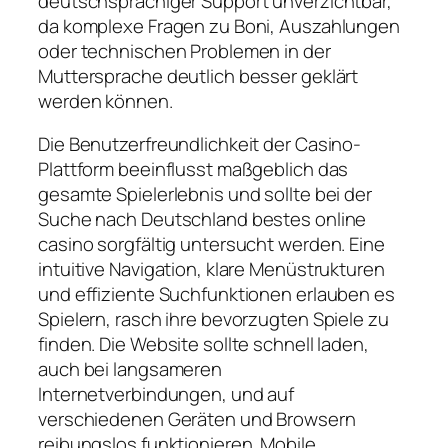
deutschsprachiger Support unverzichtbar,
da komplexe Fragen zu Boni, Auszahlungen
oder technischen Problemen in der
Muttersprache deutlich besser geklärt
werden können.
Die Benutzerfreundlichkeit der Casino-
Plattform beeinflusst maßgeblich das
gesamte Spielerlebnis und sollte bei der
Suche nach Deutschland bestes online
casino sorgfältig untersucht werden. Eine
intuitive Navigation, klare Menüstrukturen
und effiziente Suchfunktionen erlauben es
Spielern, rasch ihre bevorzugten Spiele zu
finden. Die Website sollte schnell laden,
auch bei langsameren
Internetverbindungen, und auf
verschiedenen Geräten und Browsern
reibungslos funktionieren. Mobile