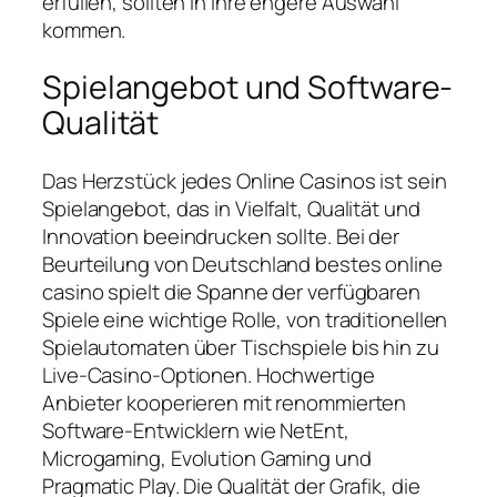
erfüllen, sollten in Ihre engere Auswahl
kommen.
Spielangebot und Software-
Qualität
Das Herzstück jedes Online Casinos ist sein
Spielangebot, das in Vielfalt, Qualität und
Innovation beeindrucken sollte. Bei der
Beurteilung von Deutschland bestes online
casino spielt die Spanne der verfügbaren
Spiele eine wichtige Rolle, von traditionellen
Spielautomaten über Tischspiele bis hin zu
Live-Casino-Optionen. Hochwertige
Anbieter kooperieren mit renommierten
Software-Entwicklern wie NetEnt,
Microgaming, Evolution Gaming und
Pragmatic Play. Die Qualität der Grafik, die