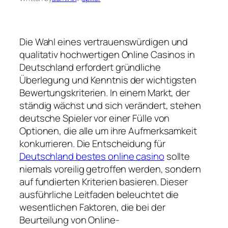
Die Wahl eines vertrauenswürdigen und
qualitativ hochwertigen Online Casinos in
Deutschland erfordert gründliche
Überlegung und Kenntnis der wichtigsten
Bewertungskriterien. In einem Markt, der
ständig wächst und sich verändert, stehen
deutsche Spieler vor einer Fülle von
Optionen, die alle um ihre Aufmerksamkeit
konkurrieren. Die Entscheidung für
Deutschland bestes online casino
sollte
niemals voreilig getroffen werden, sondern
auf fundierten Kriterien basieren. Dieser
ausführliche Leitfaden beleuchtet die
wesentlichen Faktoren, die bei der
Beurteilung von Online-