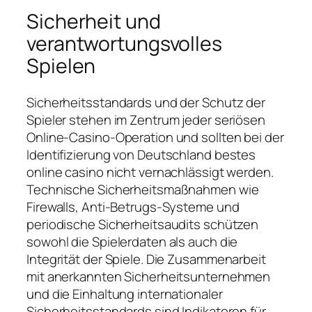
Sicherheit und
verantwortungsvolles
Spielen
Sicherheitsstandards und der Schutz der
Spieler stehen im Zentrum jeder seriösen
Online-Casino-Operation und sollten bei der
Identifizierung von Deutschland bestes
online casino nicht vernachlässigt werden.
Technische Sicherheitsmaßnahmen wie
Firewalls, Anti-Betrugs-Systeme und
periodische Sicherheitsaudits schützen
sowohl die Spielerdaten als auch die
Integrität der Spiele. Die Zusammenarbeit
mit anerkannten Sicherheitsunternehmen
und die Einhaltung internationaler
Sicherheitsstandards sind Indikatoren für