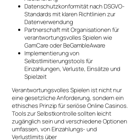
Datenschutzkonformität nach DSGVO-
Standards mit klaren Richtlinien zur
Datenverwendung
Partnerschaft mit Organisationen für
verantwortungsvolles Spielen wie
GamCare oder BeGambleAware
Implementierung von
Selbstlimitierungstools für
Einzahlungen, Verluste, Einsätze und
Spielzeit
Verantwortungsvolles Spielen ist nicht nur
eine gesetzliche Anforderung, sondern ein
ethisches Prinzip für seriöse Online Casinos.
Tools zur Selbstkontrolle sollten leicht
zugänglich sein und verschiedene Optionen
umfassen, von Einzahlungs- und
Verlustlimits über