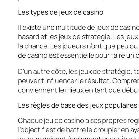
Les types de jeux de casino
Il existe une multitude de jeux de casin
hasard et les jeux de stratégie. Les je
la chance. Les joueurs n’ont que peu ou 
de casino est essentielle pour faire un c
D’un autre côté, les jeux de stratégie, 
peuvent influencer le résultat. Compren
conviennent le mieux en tant que débu
Les règles de base des jeux populaires
Chaque jeu de casino a ses propres règ
l’objectif est de battre le croupier en 