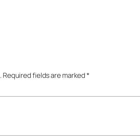
.
Required fields are marked
*