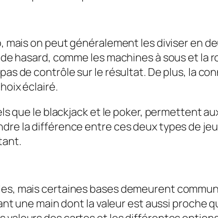
o, mais on peut généralement les diviser en deu
ux de hasard, comme les machines à sous et la
pas de contrôle sur le résultat. De plus, la c
hoix éclairé.
tels que le blackjack et le poker, permettent a
dre la différence entre ces deux types de jeux
tant.
les, mais certaines bases demeurent commune
ayant une main dont la valeur est aussi proche q