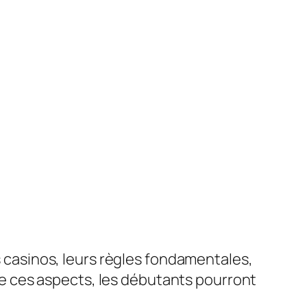
es casinos, leurs règles fondamentales,
e ces aspects, les débutants pourront