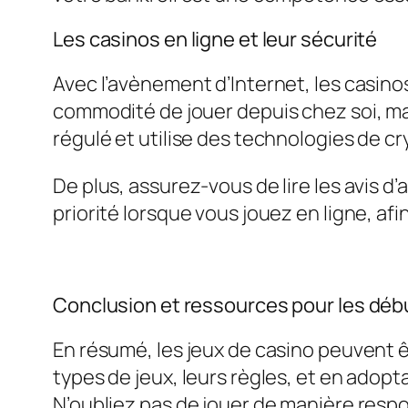
Les casinos en ligne et leur sécurité
Avec l’avènement d’Internet, les casino
commodité de jouer depuis chez soi, mais 
régulé et utilise des technologies de c
De plus, assurez-vous de lire les avis d
priorité lorsque vous jouez en ligne, af
Conclusion et ressources pour les déb
En résumé, les jeux de casino peuvent 
types de jeux, leurs règles, et en adop
N’oubliez pas de jouer de manière respo