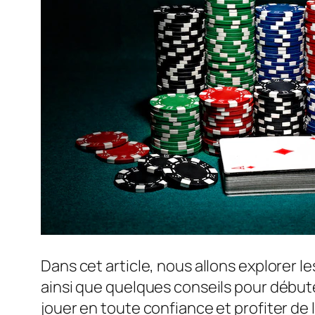
Dans cet article, nous allons explorer l
ainsi que quelques conseils pour débu
jouer en toute confiance et profiter de