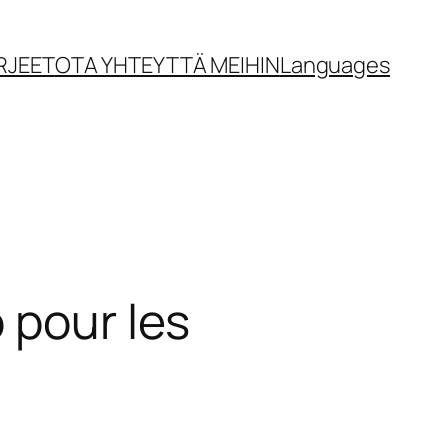
RJEET
OTA YHTEYTTÄ MEIHIN
Languages
 pour les