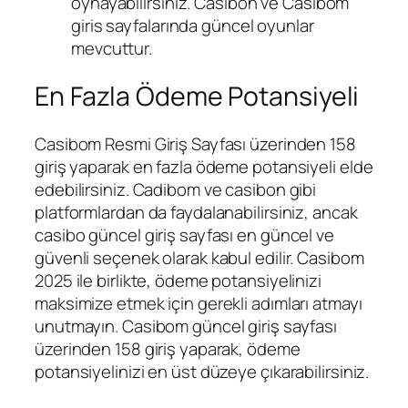
oynayabilirsiniz. Casibon ve Casibom
giris sayfalarında güncel oyunlar
mevcuttur.
En Fazla Ödeme Potansiyeli
Casibom Resmi Giriş Sayfası üzerinden 158
giriş yaparak en fazla ödeme potansiyeli elde
edebilirsiniz. Cadibom ve casibon gibi
platformlardan da faydalanabilirsiniz, ancak
casibo güncel giriş sayfası en güncel ve
güvenli seçenek olarak kabul edilir. Casibom
2025 ile birlikte, ödeme potansiyelinizi
maksimize etmek için gerekli adımları atmayı
unutmayın. Casibom güncel giriş sayfası
üzerinden 158 giriş yaparak, ödeme
potansiyelinizi en üst düzeye çıkarabilirsiniz.