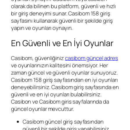
olarak da bilinen bu platform, güvenli ve hızlı
bir giriş deneyimi sunar. Casibom 158 giriş
sayfasını kullanarak güvenli bir şekilde giriş
yapın ve oyunları oynayın.
En Güvenli ve En İyi Oyunlar
Casibom, güvenliğiniz
casibom güncel adres
ve oyunlarınızın kalitesini önemsiyor. Her
zaman güncel ve güvenli oyunlar sunuyoruz.
Casibom 158 giriş sayfasından en iyi oyunları
deneyebilirsiniz. Casibom giriş sayfasında en
güvenli ve en iyi oyunları bulabilirsiniz.
Casibon ve Casibom giris sayfalarında da
güncel oyunlar mevcuttur.
Casibom güncel giriş sayfasından
güvenli bir şekilde giriş yapabilirsiniz.