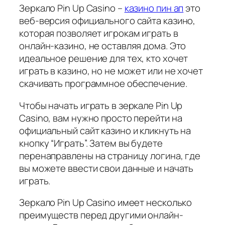
Зеркало Pin Up Casino –
казино пин ап
это
веб-версия официального сайта казино,
которая позволяет игрокам играть в
онлайн-казино, не оставляя дома. Это
идеальное решение для тех, кто хочет
играть в казино, но не может или не хочет
скачивать программное обеспечение.
Чтобы начать играть в зеркале Pin Up
Casino, вам нужно просто перейти на
официальный сайт казино и кликнуть на
кнопку “Играть”. Затем вы будете
перенаправлены на страницу логина, где
вы можете ввести свои данные и начать
играть.
Зеркало Pin Up Casino имеет несколько
преимуществ перед другими онлайн-