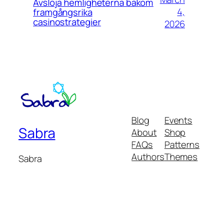
Avslöja hemligheterna bakom
4,
framgångsrika
casinostrategier
2026
Blog
Events
Sabra
About
Shop
FAQs
Patterns
Authors
Themes
Sabra