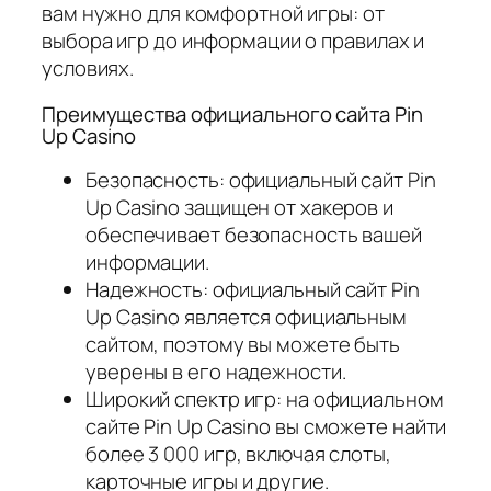
вам нужно для комфортной игры: от
выбора игр до информации о правилах и
условиях.
Преимущества официального сайта Pin
Up Casino
Безопасность: официальный сайт Pin
Up Casino защищен от хакеров и
обеспечивает безопасность вашей
информации.
Надежность: официальный сайт Pin
Up Casino является официальным
сайтом, поэтому вы можете быть
уверены в его надежности.
Широкий спектр игр: на официальном
сайте Pin Up Casino вы сможете найти
более 3 000 игр, включая слоты,
карточные игры и другие.