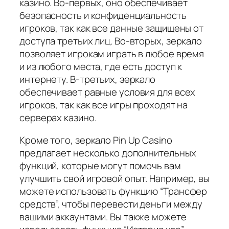
казино. Во-первых, оно обеспечивает
безопасность и конфиденциальность
игроков, так как все данные защищены от
доступа третьих лиц. Во-вторых, зеркало
позволяет игрокам играть в любое время
и из любого места, где есть доступ к
интернету. В-третьих, зеркало
обеспечивает равные условия для всех
игроков, так как все игры проходят на
серверах казино.
Кроме того, зеркало Pin Up Casino
предлагает несколько дополнительных
функций, которые могут помочь вам
улучшить свой игровой опыт. Например, вы
можете использовать функцию “Трансфер
средств”, чтобы перевести деньги между
вашими аккаунтами. Вы также можете