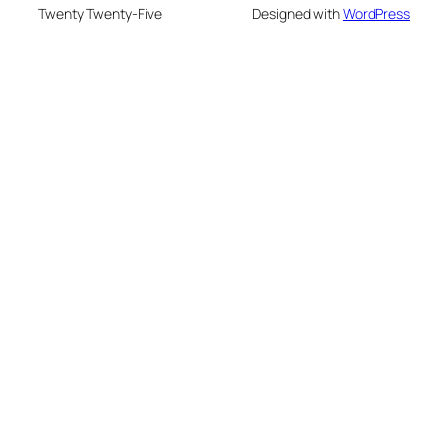
Twenty Twenty-Five
Designed with
WordPress