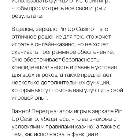
использовать функцию “История игр”,
чтобы просмотреть все свои игры и
результаты.
В целом, зеркало Pin Up Casino – это
отличное решение для тех, кто хочет
играть в онлайн-казино, но не хочет
скачивать программное обеспечение.
Оно обеспечивает безопасность,
конфиденциальность и равные условия
для всех игроков, а также предлагает
несколько дополнительных функций,
которые могут помочь вам улучшить свой
игровой опыт.
Важно! Перед началом игры в зеркале Pin
Up Casino, убедитесь, что вы знакомы с
условиями и правилами казино, а также с
тем, как использовать функции и