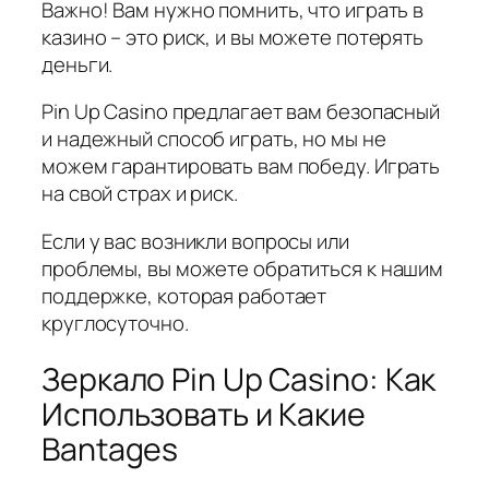
Важно! Вам нужно помнить, что играть в
казино – это риск, и вы можете потерять
деньги.
Pin Up Casino предлагает вам безопасный
и надежный способ играть, но мы не
можем гарантировать вам победу. Играть
на свой страх и риск.
Если у вас возникли вопросы или
проблемы, вы можете обратиться к нашим
поддержке, которая работает
круглосуточно.
Зеркало Pin Up Casino: Как
Использовать и Какие
Вantages