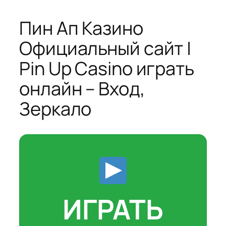
Пин Ап Казино
Официальный сайт |
Pin Up Casino играть
онлайн – Вход,
Зеркало
ИГРАТЬ