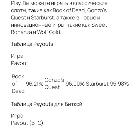
Play. Вы можете играть в классические
слоты, такие как Book of Dead, Gonzo’s
Quest и Starburst, а также в новые и
инновационные игры, такие как Sweet
Bonanza и Wolf Gold.
Таблица Payouts
Игра
Payout
Book
Gonzo’s
of
96,21%
96,00%
Starburst
95,98%
Quest
Dead
Таблица Payouts для Биткой
Игра
Payout (BTC)