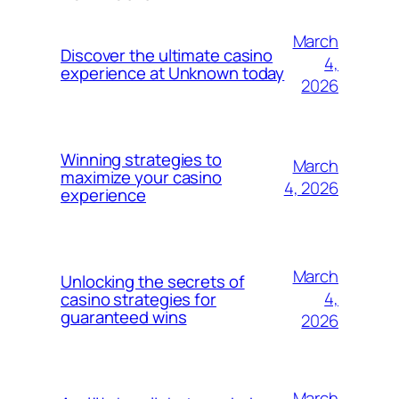
March
Discover the ultimate casino
4,
experience at Unknown today
2026
Winning strategies to
March
maximize your casino
4, 2026
experience
March
Unlocking the secrets of
4,
casino strategies for
guaranteed wins
2026
March