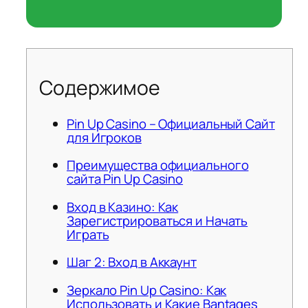
Содержимое
Pin Up Casino – Официальный Сайт
для Игроков
Преимущества официального
сайта Pin Up Casino
Вход в Казино: Как
Зарегистрироваться и Начать
Играть
Шаг 2: Вход в Аккаунт
Зеркало Pin Up Casino: Как
Использовать и Какие Вantages