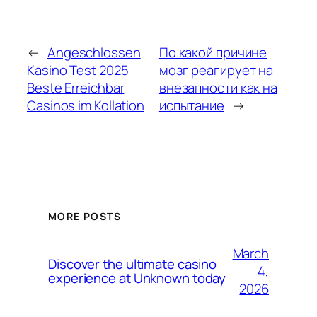
←
Angeschlossen
По какой причине
Kasino Test 2025
мозг реагирует на
Beste Erreichbar
внезапности как на
Casinos im Kollation
испытание
→
MORE POSTS
March
Discover the ultimate casino
4,
experience at Unknown today
2026