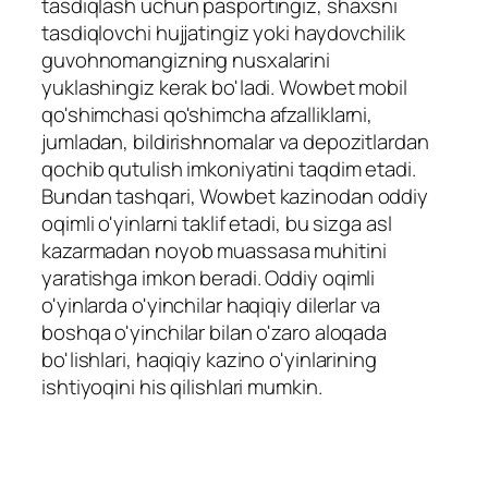
tasdiqlash uchun pasportingiz, shaxsni
tasdiqlovchi hujjatingiz yoki haydovchilik
guvohnomangizning nusxalarini
yuklashingiz kerak bo'ladi. Wowbet mobil
qo'shimchasi qo'shimcha afzalliklarni,
jumladan, bildirishnomalar va depozitlardan
qochib qutulish imkoniyatini taqdim etadi.
Bundan tashqari, Wowbet kazinodan oddiy
oqimli o'yinlarni taklif etadi, bu sizga asl
kazarmadan noyob muassasa muhitini
yaratishga imkon beradi. Oddiy oqimli
o'yinlarda o'yinchilar haqiqiy dilerlar va
boshqa o'yinchilar bilan o'zaro aloqada
bo'lishlari, haqiqiy kazino o'yinlarining
ishtiyoqini his qilishlari mumkin.