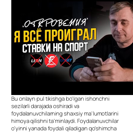
Bu onlayn pul tikishga bo'lgan ishonchni
sezilarli darajada oshiradi va
foydalanuvchilarning shaxsiy ma'lumotlarini
himoya qilishni ta'minlaydi. Foydalanuvchilar
o'yinni yanada foydali qiladigan qo'shimcha