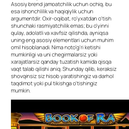
Asosiy brend jamoatchilik uchun ochiq, bu
esa ishonchlilik va haqiqiylik uchun
argumentdir. Oxir-oqibat, ro'yxatdan o'tish
shunchaki rasmiyatchilik emas; bu o'yinni
qulay, adolatli va xavfsiz qilishda, ayniqsa
uning eng asosiy elementlari uchun muhim
omil hisoblanadi. Nima noto'g'ri ketishi
mumkinligi va uni chegirmalarsiz yoki
xarajatlarsiz qanday tuzatish kamida qisqa
vaqt talab qilishi aniq. Shunday qilib, keraksiz
shovqinsiz siz hisob yaratishingiz va darhol
taqdimot yoki pul tikishga o'tishingiz
mumkin.