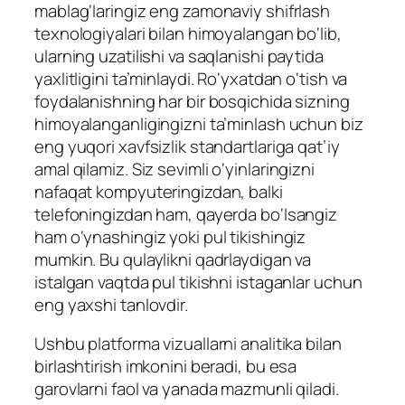
mablag‘laringiz eng zamonaviy shifrlash
texnologiyalari bilan himoyalangan bo‘lib,
ularning uzatilishi va saqlanishi paytida
yaxlitligini ta’minlaydi. Ro‘yxatdan o‘tish va
foydalanishning har bir bosqichida sizning
himoyalanganligingizni ta’minlash uchun biz
eng yuqori xavfsizlik standartlariga qat’iy
amal qilamiz.
Siz sevimli o‘yinlaringizni
nafaqat kompyuteringizdan, balki
telefoningizdan ham, qayerda bo‘lsangiz
ham o‘ynashingiz yoki pul tikishingiz
mumkin. Bu qulaylikni qadrlaydigan va
istalgan vaqtda pul tikishni istaganlar uchun
eng yaxshi tanlovdir.
Ushbu platforma vizuallarni analitika bilan
birlashtirish imkonini beradi, bu esa
garovlarni faol va yanada mazmunli qiladi.