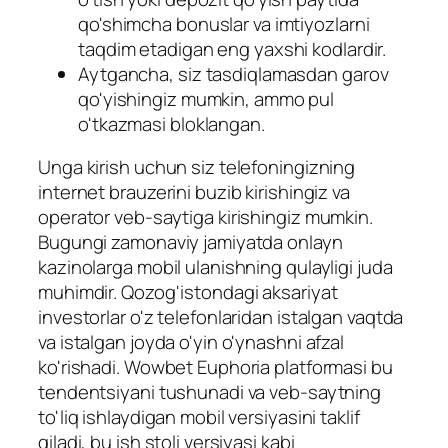
qo'shimcha bonuslar va imtiyozlarni
taqdim etadigan eng yaxshi kodlardir.
Aytgancha, siz tasdiqlamasdan garov
qo'yishingiz mumkin, ammo pul
o'tkazmasi bloklangan.
Unga kirish uchun siz telefoningizning
internet brauzerini buzib kirishingiz va
operator veb-saytiga kirishingiz mumkin.
Bugungi zamonaviy jamiyatda onlayn
kazinolarga mobil ulanishning qulayligi juda
muhimdir. Qozog'istondagi aksariyat
investorlar o'z telefonlaridan istalgan vaqtda
va istalgan joyda o'yin o'ynashni afzal
ko'rishadi. Wowbet Euphoria platformasi bu
tendentsiyani tushunadi va veb-saytning
to'liq ishlaydigan mobil versiyasini taklif
qiladi, bu ish stoli versiyasi kabi