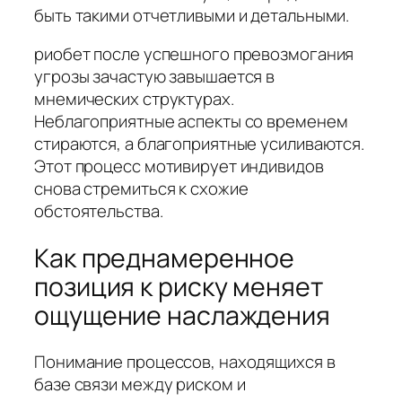
быть такими отчетливыми и детальными.
риобет после успешного превозмогания
угрозы зачастую завышается в
мнемических структурах.
Неблагоприятные аспекты со временем
стираются, а благоприятные усиливаются.
Этот процесс мотивирует индивидов
снова стремиться к схожие
обстоятельства.
Как преднамеренное
позиция к риску меняет
ощущение наслаждения
Понимание процессов, находящихся в
базе связи между риском и