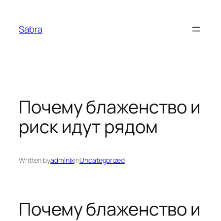
Skip
to
Sabra
content
Почему блаженство и
риск идут рядом
Written by
admlnlx
in
Uncategorized
Почему блаженство и