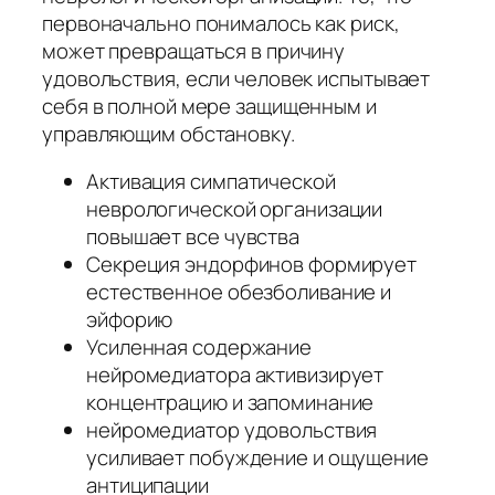
первоначально понималось как риск,
может превращаться в причину
удовольствия, если человек испытывает
себя в полной мере защищенным и
управляющим обстановку.
Активация симпатической
неврологической организации
повышает все чувства
Секреция эндорфинов формирует
естественное обезболивание и
эйфорию
Усиленная содержание
нейромедиатора активизирует
концентрацию и запоминание
нейромедиатор удовольствия
усиливает побуждение и ощущение
антиципации