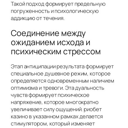
Такой подход формирует предельную
погруженность и психологическую
аддикцию от течения.
Соединение между
ожиданием исхода и
психическим стрессом
Этап антиципации результата формирует
специальное душевное режим, которое
определяется одновременным наличием
оптимизма и тревоги. Эта дуальность
чувств формирует психическое
напряжение, которое многократно
увеличивает силу ощущений. риобет
казино в указанном рамках делается
стимулятором, который изменяет