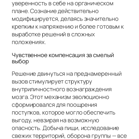
уверенность в себе на органическом
плане. Сознание действительно
модифицируется, делаясь значительно
крепким к напряжению и более готовым к
выработке решений в сложных
положениях.
Чувственное компенсация за смелый
выбор
Решение двинуться на преднамеренный
вызов стимулирует структуру
внутриличностного вознаграждения
мозга. Этот механизм эволюционно
сформировался для поощрения
поступков, которое могло обеспечить
выгоду, невзирая на возможную
опасность. Добыча пищи, исследование
свежих территорий, оборона группы — все