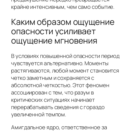
крайне интенсивным, чем само событие.
Каким образом ощущение
опасности усиливает
ощущение мгновения
В условиях повышенной опасности период
чувствуется альтернативно. Моменты
растягиваются, любой момент становится
четко заметным и сохраняется с
абсолютной четкостью. Этот феномен
ассоциирован с тем, что разум в
критических ситуациях начинает
перерабатывать сведения с гораздо
увеличенной темпом.
Амигдальное ядро, ответственное за