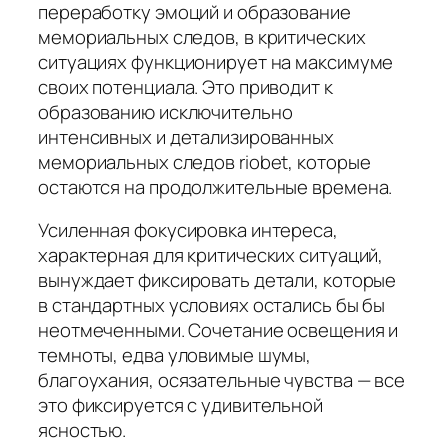
переработку эмоций и образование
мемориальных следов, в критических
ситуациях функционирует на максимуме
своих потенциала. Это приводит к
образованию исключительно
интенсивных и детализированных
мемориальных следов riobet, которые
остаются на продолжительные времена.
Усиленная фокусировка интереса,
характерная для критических ситуаций,
вынуждает фиксировать детали, которые
в стандартных условиях остались бы бы
неотмеченными. Сочетание освещения и
темноты, едва уловимые шумы,
благоухания, осязательные чувства — все
это фиксируется с удивительной
ясностью.