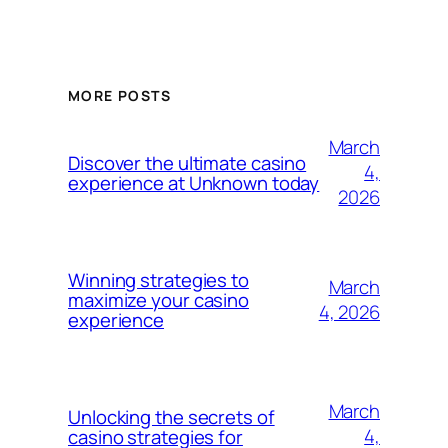
MORE POSTS
March
Discover the ultimate casino
4,
experience at Unknown today
2026
Winning strategies to
March
maximize your casino
4, 2026
experience
March
Unlocking the secrets of
4,
casino strategies for