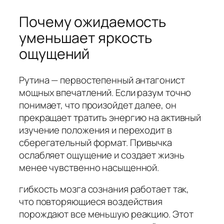
Почему ожидаемость
уменьшает яркость
ощущений
Рутина — первостепенный антагонист
мощных впечатлений. Если разум точно
понимает, что произойдет далее, он
прекращает тратить энергию на активный
изучение положения и переходит в
сберегательный формат. Привычка
ослабляет ощущение и создает жизнь
менее чувственно насыщенной.
гибкость мозга сознания работает так,
что повторяющиеся воздействия
порождают все меньшую реакцию. Этот