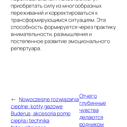
приобретать силу из многообразных
переживаний и корректироваться к
трансформирующимся ситуациям. Эта
способность формируется через практику
внимательности, размышления и
постепенное развитие эмоционального
репертуара.
Отчего
←
Nowoczesne rozwiązania
глубинные
cieplne: kotły gazowe
чувства
Buderus, akcesoria pomp
делаются
ciepła i technika
родником