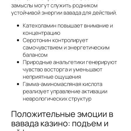
замыслы могут служить родником
устойчивой энергии вавада для действий.
Катехоламин повышает внимание и
концентрацию
Серотонин контролирует
самочувствием и энергетическим
балансом
Природные анальгетики генерируют
чувство восторга и уменьшают
неприятные ощущения
Гамма-аминомасляная кислота
реализует управление активации
неврологических структур
Положительные эмоции в
вавада казино: подъем и