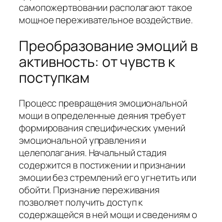
самопожертвовании располагают такое
мощное переживательное воздействие.
Преобразование эмоций в
активность: от чувств к
поступкам
Процесс превращения эмоциональной
мощи в определенные деяния требует
формирования специфических умений
эмоциональной управления и
целеполагания. Начальный стадия
содержится в постижении и признании
эмоции без стремлений его угнетить или
обойти. Признание переживания
позволяет получить доступ к
содержащейся в ней мощи и сведениям о