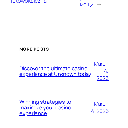
fotowoltaiczna
мощи
→
MORE POSTS
March
Discover the ultimate casino
4,
experience at Unknown today
2026
Winning strategies to
March
maximize your casino
4, 2026
experience