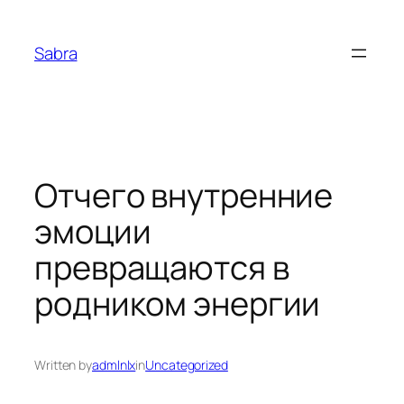
Skip
to
Sabra
content
Отчего внутренние
эмоции
превращаются в
родником энергии
Written by
admlnlx
in
Uncategorized