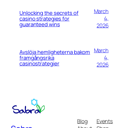
March
Unlocking the secrets of
4,
casino strategies for
guaranteed wins
2026
March
Avslöja hemligheterna bakom
4,
framgångsrika
casinostrategier
2026
Blog
Events