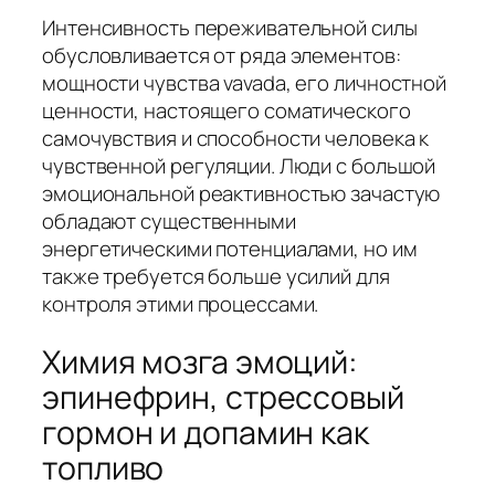
Интенсивность переживательной силы
обусловливается от ряда элементов:
мощности чувства vavada, его личностной
ценности, настоящего соматического
самочувствия и способности человека к
чувственной регуляции. Люди с большой
эмоциональной реактивностью зачастую
обладают существенными
энергетическими потенциалами, но им
также требуется больше усилий для
контроля этими процессами.
Химия мозга эмоций:
эпинефрин, стрессовый
гормон и допамин как
топливо