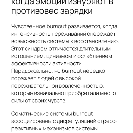
когда эмоции изнуряют в
противовес зарядки
Чувственное burnout развивается, когда
интенсивность переживаний опережает
возможность системы к восстановлению.
Этот синдром отличается длительным
истощением, цинизмом и ослаблением
эффективности активности.
Парадоксально, но burnout нередко
поражает людей с высокой
переживательной вовлеченностью,
которые изначально приобретали много
силы от своих чувств.
Соматические системы burnout
ассоциированы с дисрегуляцией стресс-
реактивных механизмов системы.