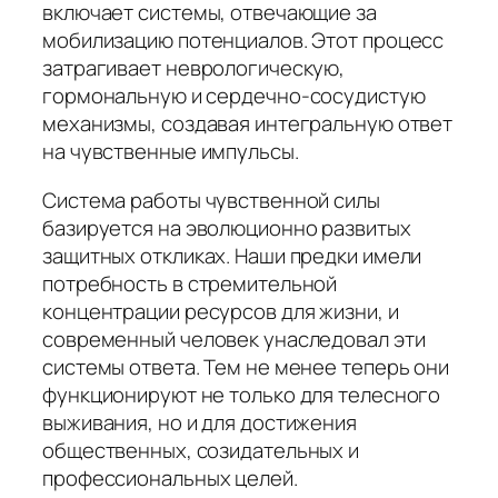
включает системы, отвечающие за
мобилизацию потенциалов. Этот процесс
затрагивает неврологическую,
гормональную и сердечно-сосудистую
механизмы, создавая интегральную ответ
на чувственные импульсы.
Система работы чувственной силы
базируется на эволюционно развитых
защитных откликах. Наши предки имели
потребность в стремительной
концентрации ресурсов для жизни, и
современный человек унаследовал эти
системы ответа. Тем не менее теперь они
функционируют не только для телесного
выживания, но и для достижения
общественных, созидательных и
профессиональных целей.