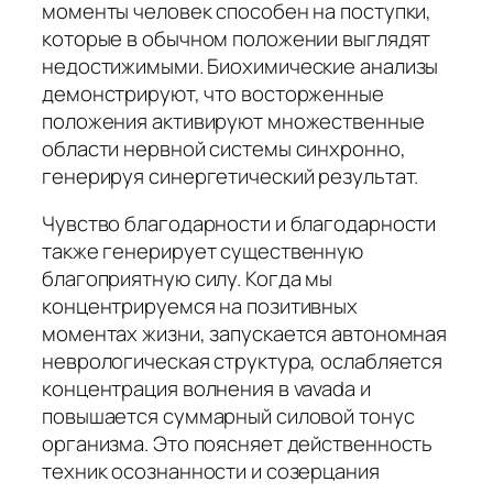
моменты человек способен на поступки,
которые в обычном положении выглядят
недостижимыми. Биохимические анализы
демонстрируют, что восторженные
положения активируют множественные
области нервной системы синхронно,
генерируя синергетический результат.
Чувство благодарности и благодарности
также генерирует существенную
благоприятную силу. Когда мы
концентрируемся на позитивных
моментах жизни, запускается автономная
неврологическая структура, ослабляется
концентрация волнения в vavada и
повышается суммарный силовой тонус
организма. Это поясняет действенность
техник осознанности и созерцания