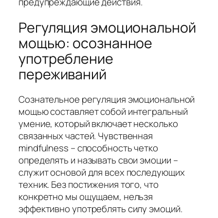
предупреждающие действия.
Регуляция эмоциональной
мощью: осознанное
употребление
переживаний
Сознательное регуляция эмоциональной
мощью составляет собой интегральный
умение, который включает несколько
связанных частей. Чувственная
mindfulness – способность четко
определять и называть свои эмоции –
служит основой для всех последующих
техник. Без постижения того, что
конкретно мы ощущаем, нельзя
эффективно употреблять силу эмоций.