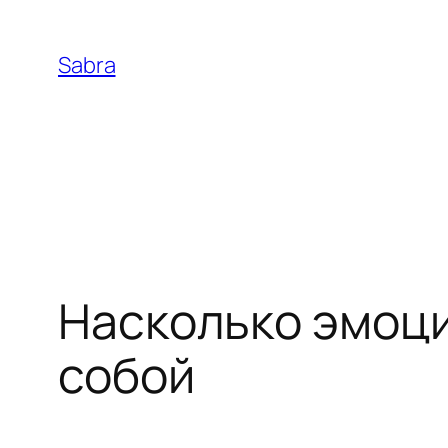
Skip
to
Sabra
content
Насколько эмоци
собой