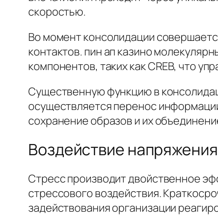
скоростью.
Во момент консолидации совершается
контактов. пин ап казино молекуляр
компонентов, таких как CREB, что уп
Существенную функцию в консолидац
осуществляется перенос информации
сохранение образов и их объединени
Воздействие напряжения
Стресс производит двойственное эфф
стрессового воздействия. Краткосро
задействования организации реагиро