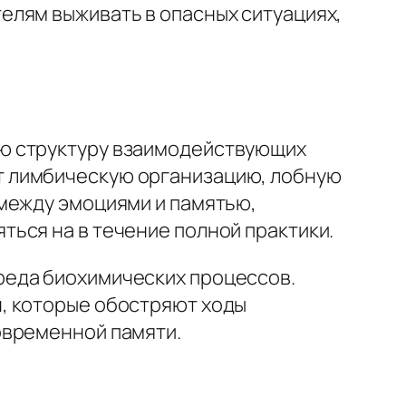
елям выживать в опасных ситуациях,
ую структуру взаимодействующих
т лимбическую организацию, лобную
 между эмоциями и памятью,
ься на в течение полной практики.
реда биохимических процессов.
, которые обостряют ходы
овременной памяти.