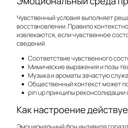
Эмоциональный среда пр
Чувственный условия выполняет реша
восстановлении. Правило контекстно
извлекаются, если чувственное сост
сведений.
Соответствие чувственного сост
Мимические выражения и позы те
Музыка и ароматы зачастую служ
Общественный контекст может по
pin up принципы реконсолидации
Как настроение действует
Эмоциональный фон индивида гораздо