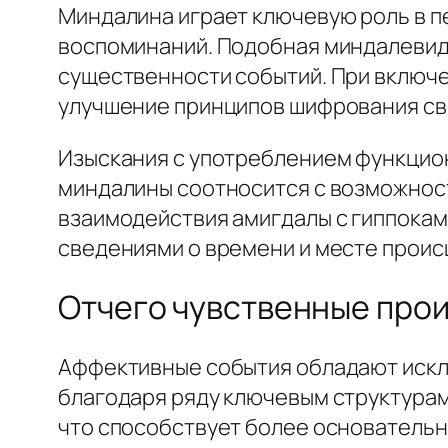
Миндалина играет ключевую роль в 
воспоминаний. Подобная миндалевид
существенности событий. При включ
улучшение принципов шифрования св
Изыскания с употреблением функцио
миндалины соотносится с возможнос
взаимодействия амигдалы с гиппокам
сведениями о времени и месте проис
Отчего чувственные про
Аффективные события обладают искл
благодаря ряду ключевым структура
что способствует более основательн