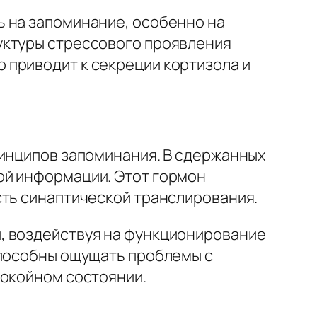
ь на запоминание, особенно на
уктуры стрессового проявления
 приводит к секреции кортизола и
ринципов запоминания. В сдержанных
ой информации. Этот гормон
сть синаптической транслирования.
, воздействуя на функционирование
способны ощущать проблемы с
покойном состоянии.