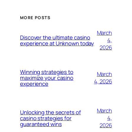
MORE POSTS
March
Discover the ultimate casino
4,
experience at Unknown today
2026
Winning strategies to
March
maximize your casino
4, 2026
experience
March
Unlocking the secrets of
4,
casino strategies for
guaranteed wins
2026