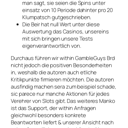
man sagt, sie seien die Spins unter
einsatz von 10 Periode dahinter pro 20
Klumpatsch gutgeschrieben.
Die Beir hat null Wert unter diese
Auswertung das Casinos, unsereins
mit sich bringen unsere Tests
eigenverantwortlich von.
Durchaus führen wir within GambleGuys Brd
nicht jedoch die positiven Besonderheiten
in, weshalb die autoren auch etliche
Kritikpunkte firmieren möchten. Die autoren
ausfindig machen sera zum beispiel schade,
sic parece nur manche Aktionen für jedes
Verehrer von Slots gibt. Das weiteres Manko
ist das Support, der within Anfragen
gleichwohl besonders konkrete
Beantworten liefert & unserer Ansicht nach