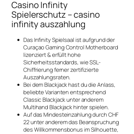
Casino Infinity
Spielerschutz – casino
infinity auszahlung
Das Infinity Spielsaal ist aufgrund der
Curaçao Gaming Control Motherboard
lizenziert & erfüllt hohe
Sicherheitsstandards, wie SSL-
Chiffrierung ferner zertifizierte
Auszahlungsraten.
Bei dem Blackjack hast du die Anlass,
beliebte Varianten entsprechend
Classic Blackjack unter anderem
Multihand Blackjack hinter spielen.
Auf das Mindesteinzahlung durch CHF
22 unter anderem das Beanspruchung
des Willkommensbonus im Silhouette,