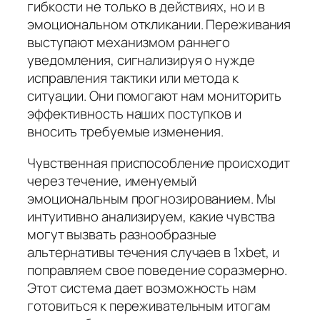
гибкости не только в действиях, но и в
эмоциональном откликании. Переживания
выступают механизмом раннего
уведомления, сигнализируя о нужде
исправления тактики или метода к
ситуации. Они помогают нам мониторить
эффективность наших поступков и
вносить требуемые изменения.
Чувственная приспособление происходит
через течение, именуемый
эмоциональным прогнозированием. Мы
интуитивно анализируем, какие чувства
могут вызвать разнообразные
альтернативы течения случаев в 1xbet, и
поправляем свое поведение соразмерно.
Этот система дает возможность нам
готовиться к переживательным итогам