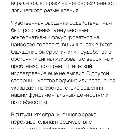
вариантов, вопреки на неповрежденность
логического размышления.
Чувственная расценка содействует нам
быстро отсеивать неуместные
альтернативы и фокусироваться на
наиболее перспективных шансах в 1xbet.
Ощущение омерзения или неудобства в
состоянии сигнализировать о вероятных
проблемах, которые логический
исследование еще не выявил. С другой
стороны, чувство подъема или резонанса
указывает на соответствие решения
нашим фундаментальным ценностям и
потребностям.
В ситуациях ограниченного срока
переживательная предчувствие
становится особенно важной. Она дает