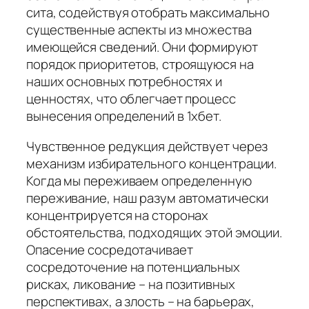
сита, содействуя отобрать максимально
существенные аспекты из множества
имеющейся сведений. Они формируют
порядок приоритетов, строящуюся на
наших основных потребностях и
ценностях, что облегчает процесс
вынесения определений в 1хбет.
Чувственное редукция действует через
механизм избирательного концентрации.
Когда мы переживаем определенную
переживание, наш разум автоматически
концентрируется на сторонах
обстоятельства, подходящих этой эмоции.
Опасение сосредотачивает
сосредоточение на потенциальных
рисках, ликование – на позитивных
перспективах, а злость – на барьерах,