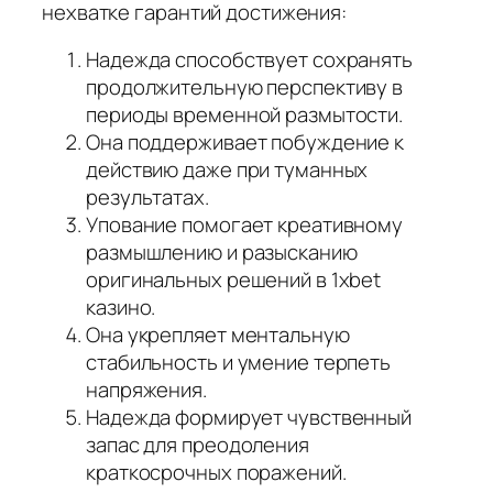
нехватке гарантий достижения:
Надежда способствует сохранять
продолжительную перспективу в
периоды временной размытости.
Она поддерживает побуждение к
действию даже при туманных
результатах.
Упование помогает креативному
размышлению и разысканию
оригинальных решений в 1xbet
казино.
Она укрепляет ментальную
стабильность и умение терпеть
напряжения.
Надежда формирует чувственный
запас для преодоления
краткосрочных поражений.