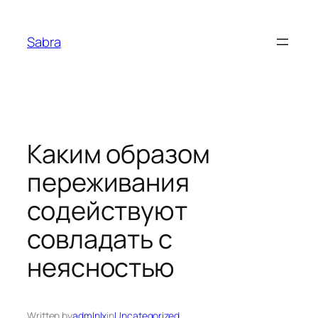
Skip
to
Sabra
content
Каким образом
переживания
содействуют
совладать с
неясностью
Written by
admlnlx
in
Uncategorized