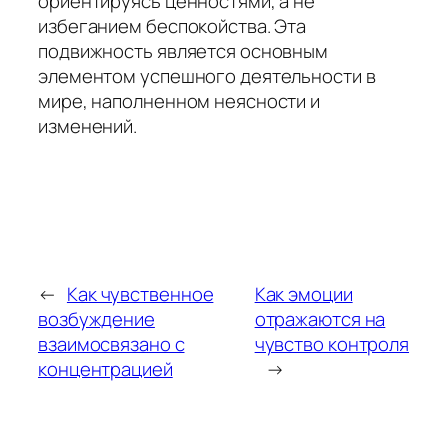
ориентируясь ценностями, а не
избеганием беспокойства. Эта
подвижность является основным
элементом успешного деятельности в
мире, наполненном неясности и
изменений.
←
Как чувственное
Как эмоции
возбуждение
отражаются на
взаимосвязано с
чувство контроля
концентрацией
→