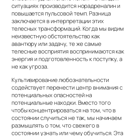
ситуациях производится норадреналин и
повышается пульсовой темп. Разница
заключается в интерпретации этих
телесных трансформаций. Когда мы видим
неизвестную обстоятельство как
авантюру или задачу, те же самые
телесные восприятия воспринимаются как
энергия и подготовленность к поступку, а
не как угроза.
Культивирование любознательности
содействует перенести центр внимания с
потенциальных опасностей на
потенциальные находки. Вместо того
чтобы концентрироваться на том, что в
состоянии случиться не так, мы начинаем
размышлять о том, что свежего в
состоянии узнать или чему обучиться. Эта