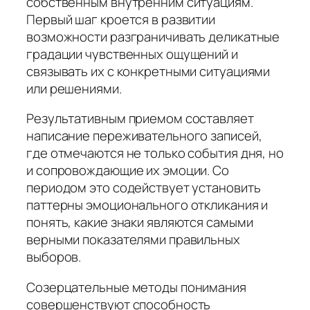
собственным внутренним ситуациям.
Первый шаг кроется в развитии
возможности разграничивать деликатные
градации чувственных ощущений и
связывать их с конкретными ситуациями
или решениями.
Результативным приемом составляет
написание переживательного записей,
где отмечаются не только события дня, но
и сопровождающие их эмоции. Со
периодом это содействует установить
паттерны эмоционального откликания и
понять, какие знаки являются самыми
верными показателями правильных
выборов.
Созерцательные методы понимания
совершенствуют способность