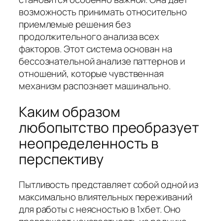
возможность принимать относительно
приемлемые решения без
продолжительного анализа всех
факторов. Этот система основан на
бессознательной анализе паттернов и
отношений, которые чувственная
механизм распознает машинально.
Каким образом
любопытство преобразует
неопределенность в
перспективу
Пытливость представляет собой одной из
максимально влиятельных переживаний
для работы с неясностью в 1хбет. Оно