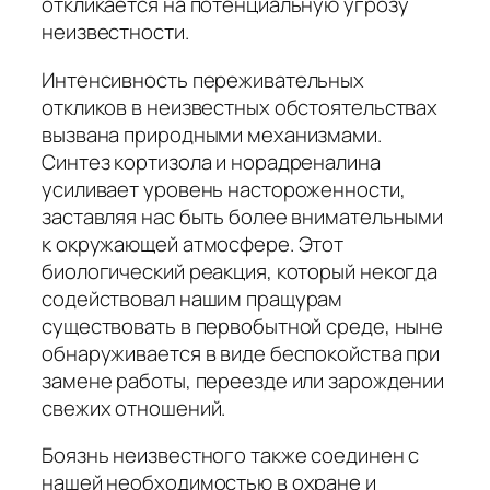
откликается на потенциальную угрозу
неизвестности.
Интенсивность переживательных
откликов в неизвестных обстоятельствах
вызвана природными механизмами.
Синтез кортизола и норадреналина
усиливает уровень настороженности,
заставляя нас быть более внимательными
к окружающей атмосфере. Этот
биологический реакция, который некогда
содействовал нашим пращурам
существовать в первобытной среде, ныне
обнаруживается в виде беспокойства при
замене работы, переезде или зарождении
свежих отношений.
Боязнь неизвестного также соединен с
нашей необходимостью в охране и