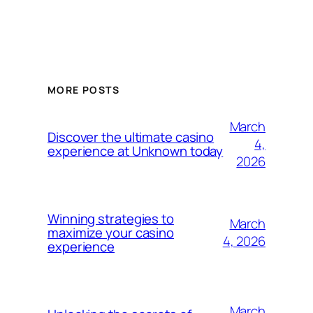
MORE POSTS
March
Discover the ultimate casino
4,
experience at Unknown today
2026
Winning strategies to
March
maximize your casino
4, 2026
experience
March