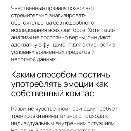
Чувственные правила позволяют
стремительно анализировать
обстоятельства без подробного
исследования всех факторов. Хотя такие
анализы не постоянно верны, они дают
адекватную фундамент для активности в
условиях временных пределов и
неполной данных.
Каким способом постичь
употреблять эмоции как
собственный компас
Развитие чувственной навигации требует
тренировки внимательного подхода к
индивидуальным внутренним ситуациям.
Начальный стадия заключается в