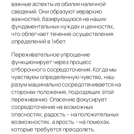
важные аспекты из обилия наличной
сведений. Они образуют иерархию
важностей, базирующуюся на наших
фундаментальных нуждах и ценностях,
что облегчает течение осуществления
определений в 1хбет.
Переживательное упрощение
функционирует через процесс
отборочного сосредоточения. Когда мы
чувствуем определенную чувство, наш
разум машинально сосредотачивается на
сторонах положения, подходящих этой
переживанию. Опасение фокусирует
сосредоточение на возможных
опасностях, радость – на положительных
возможностях, а ярость – на помехах,
которые требуется преодолеть.