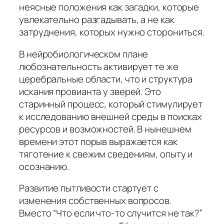
неясные положения как загадки, которые
увлекательно разгадывать, а не как
затруднения, которых нужно сторониться.
В нейробиологическом плане
любознательность активирует те же
церебральные области, что и структура
искания провианта у зверей. Это
старинный процесс, который стимулирует
к исследованию внешней среды в поисках
ресурсов и возможностей. В нынешнем
времени этот порыв выражается как
тяготение к свежим сведениям, опыту и
осознанию.
Развитие пытливости стартует с
изменения собственных вопросов.
Вместо “Что если что-то случится не так?”