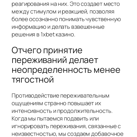
реагирования на них. Это создает место
между стимулом и реакцией, позволяя
более осознанно понимать чувственную
информацию и делать взвешенные
решения в 1xbet казино.
Отчего принятие
переживаний делает
неопределенность менее
тягостной
Противодействие переживательным
ощущениям странно повышает их
интенсивность и продолжительность.
Когда мы пытаемся подавить или
игнорировать переживания, связанные с
неизвестностью, мы создаем добавочное