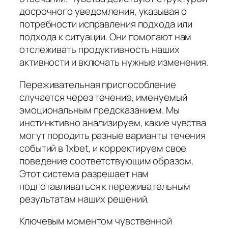
досрочного уведомления, указывая о
потребности исправления подхода или
подхода к ситуации. Они помогают нам
отслеживать продуктивность наших
активности и включать нужные изменения.
Переживательная приспособление
случается через течение, именуемый
эмоциональным предсказанием. Мы
инстинктивно анализируем, какие чувства
могут породить разные варианты течения
событий в 1xbet, и корректируем свое
поведение соответствующим образом.
Этот система разрешает нам
подготавливаться к переживательным
результатам наших решений.
Ключевым моментом чувственной