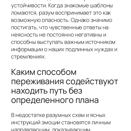
устойчивости. Когда знакомые шаблоны
ломаются, разум воспринимает это как
возможную опасность. Однако значимо
постигать, что чувственные ответы на
неясность не постоянно негативны и
способны выступать важным источником
информации о наших подлинных нуждах и
стремлениях.
Каким способом
переживания содействуют
находить путь без
определенного плана
В недостатке разумных схем и ясных
инструкций эмоции становятся личным
направляющим, показывающим