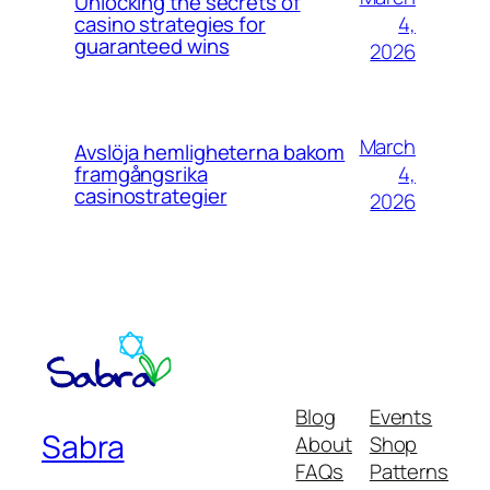
Unlocking the secrets of
4,
casino strategies for
guaranteed wins
2026
March
Avslöja hemligheterna bakom
4,
framgångsrika
casinostrategier
2026
Blog
Events
Sabra
About
Shop
FAQs
Patterns