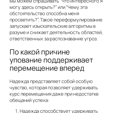
мы можем спрашивать “Что интересного я
могу здесь открыть?” или “Чему эта
обстоятельство способна меня
просветить?”. Такое переформулирование
запускает изыскательские алгоритмы в
разуме и снижает деятельность областей,
ответственных за распознавание угроз.
По какой причине
упование поддерживает
перемещение вперед
Надежда представляет собой особую
чувство, которая позволяет удерживать
курс перемещения даже при недостатке
обещаний успеха:
Надежда способствует удерживать