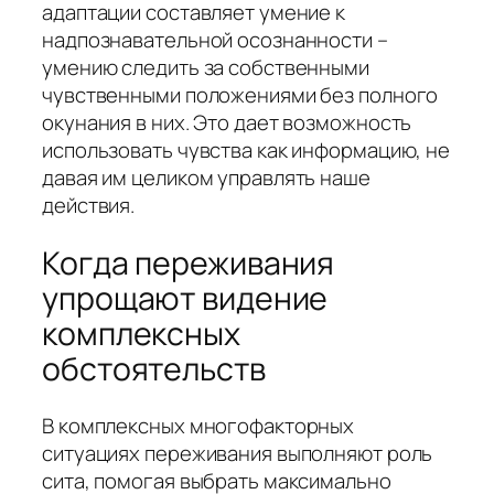
адаптации составляет умение к
надпознавательной осознанности –
умению следить за собственными
чувственными положениями без полного
окунания в них. Это дает возможность
использовать чувства как информацию, не
давая им целиком управлять наше
действия.
Когда переживания
упрощают видение
комплексных
обстоятельств
В комплексных многофакторных
ситуациях переживания выполняют роль
сита, помогая выбрать максимально