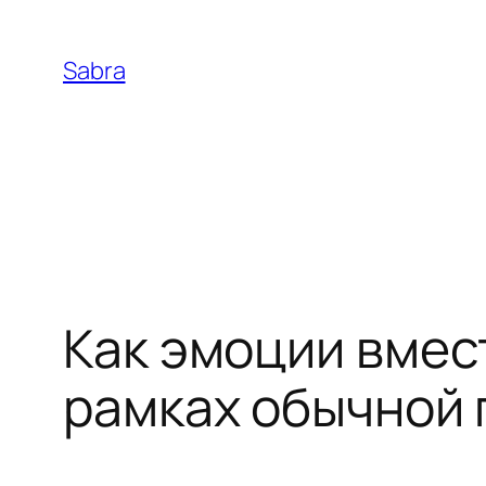
Skip
to
Sabra
content
Как эмоции вмес
рамках обычной 