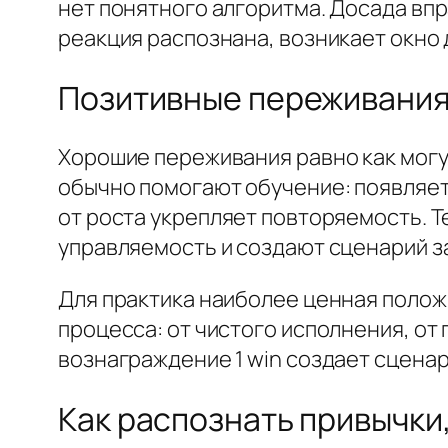
нет понятного алгоритма. Досада впра
реакция распознана, возникает окно 
Позитивные переживания 
Хорошие переживания равно как могу
обычно помогают обучение: появляет
от роста укрепляет повторяемость. 
управляемость и создают сценарий 
Для практика наиболее ценная положи
процесса: от чистого исполнения, от
вознаграждение 1 win создает сценар
Как распознать привычки