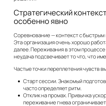
Стратегический контекст
особенно явно
Соревнование — контекст с быстрым к
Эта организация очень хорошо работ
далее. Переживания в этом процессе 
неудача подсвечивает то что, что им
Частые точки переплетения чувств вм
Старт сессии. Знакомый подготов
часто определяет ритм.
Отклик на промах. Привычка уско
переживание гнева ограничивает