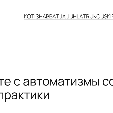
KOTI
SHABBAT JA JUHLAT
RUKOUSKI
те с автоматизмы с
практики