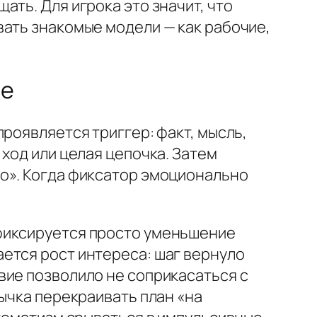
ть. Для игрока это значит, что
вать знакомые модели — как рабочие,
ие
роявляется триггер: факт, мысль,
ход или целая цепочка. Затем
о». Когда фиксатор эмоционально
фиксируется просто уменьшение
ется рост интереса: шаг вернуло
вие позволило не соприкасаться с
ычка перекраивать план «на