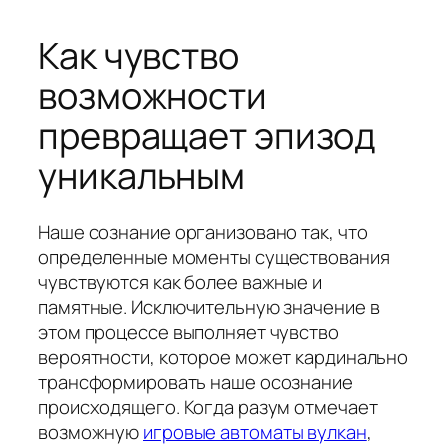
Как чувство
возможности
превращает эпизод
уникальным
Наше сознание организовано так, что
определенные моменты существования
чувствуются как более важные и
памятные. Исключительную значение в
этом процессе выполняет чувство
вероятности, которое может кардинально
трансформировать наше осознание
происходящего. Когда разум отмечает
возможную
игровые автоматы вулкан
,