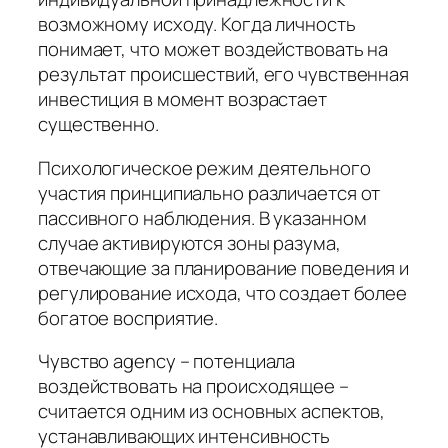
возможному исходу. Когда личность
понимает, что может воздействовать на
результат происшествий, его чувственная
инвестиция в момент возрастает
существенно.
Психологическое режим деятельного
участия принципиально различается от
пассивного наблюдения. В указанном
случае активируются зоны разума,
отвечающие за планирование поведения и
регулирование исхода, что создает более
богатое восприятие.
Чувство agency – потенциала
воздействовать на происходящее –
считается одним из основных аспектов,
устанавливающих интенсивность