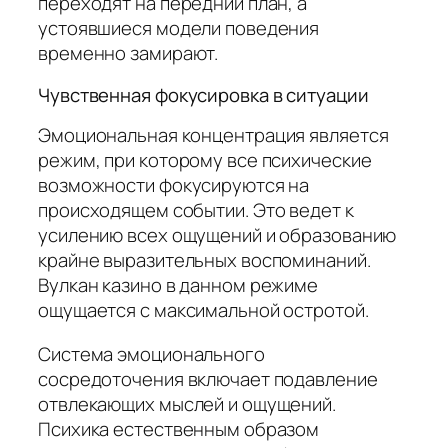
переходят на передний план, а
устоявшиеся модели поведения
временно замирают.
Чувственная фокусировка в ситуации
Эмоциональная концентрация является
режим, при которому все психические
возможности фокусируются на
происходящем событии. Это ведет к
усилению всех ощущений и образованию
крайне выразительных воспоминаний.
Вулкан казино в данном режиме
ощущается с максимальной остротой.
Система эмоционального
сосредоточения включает подавление
отвлекающих мыслей и ощущений.
Психика естественным образом