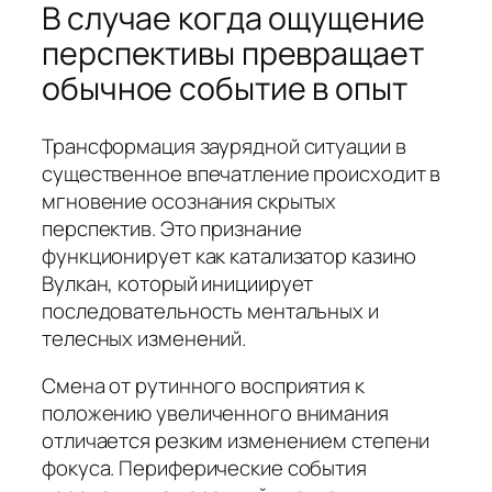
В случае когда ощущение
перспективы превращает
обычное событие в опыт
Трансформация заурядной ситуации в
существенное впечатление происходит в
мгновение осознания скрытых
перспектив. Это признание
функционирует как катализатор казино
Вулкан, который инициирует
последовательность ментальных и
телесных изменений.
Смена от рутинного восприятия к
положению увеличенного внимания
отличается резким изменением степени
фокуса. Периферические события