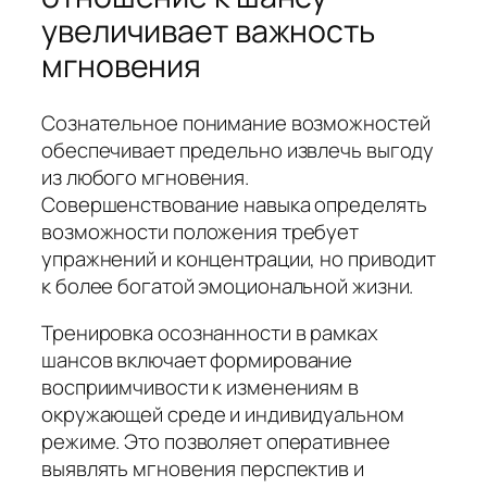
увеличивает важность
мгновения
Сознательное понимание возможностей
обеспечивает предельно извлечь выгоду
из любого мгновения.
Совершенствование навыка определять
возможности положения требует
упражнений и концентрации, но приводит
к более богатой эмоциональной жизни.
Тренировка осознанности в рамках
шансов включает формирование
восприимчивости к изменениям в
окружающей среде и индивидуальном
режиме. Это позволяет оперативнее
выявлять мгновения перспектив и