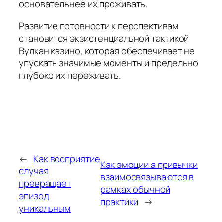
основательнее их проживать.
Развитие готовности к перспективам
становится экзистенциальной тактикой
Вулкан казино, которая обеспечивает не
упускать значимые моменты и предельно
глубоко их переживать.
←
Как восприятие
Как эмоции а привычки
случая
взаимосвязываются в
превращает
рамках обычной
эпизод
практики
→
уникальным