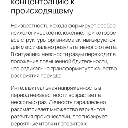
концентрацию к
происходящему
Неизвестность исхода формирует особое
психологическое положение, при котором
все структуры организма активизируются
для максимально результативного ответа.
В ситуациях неясности разум переходит в
положение повышенной бдительности,
что радикально трансформирует качество
восприятия периода.
Интеллектуальная напряженность в
период неизвестности возрастает в
несколько раз. Личность параллельно
рассматривает множество вариантов
развития происшествий, прогнозирует
вероятные итоги и готовится к