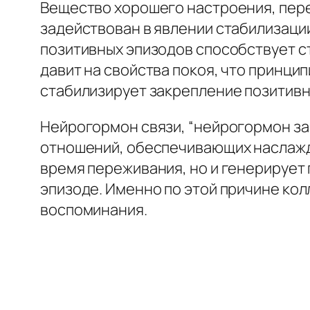
Вещество хорошего настроения, пере
задействован в явлении стабилизаци
позитивных эпизодов способствует 
давит на свойства покоя, что принци
стабилизирует закрепление позитивн
Нейрогормон связи, “нейрогормон за
отношений, обеспечивающих наслажд
время переживания, но и генерирует
эпизоде. Именно по этой причине ко
воспоминания.