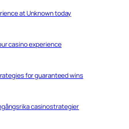
erience at Unknown today
our casino experience
trategies for guaranteed wins
gångsrika casinostrategier