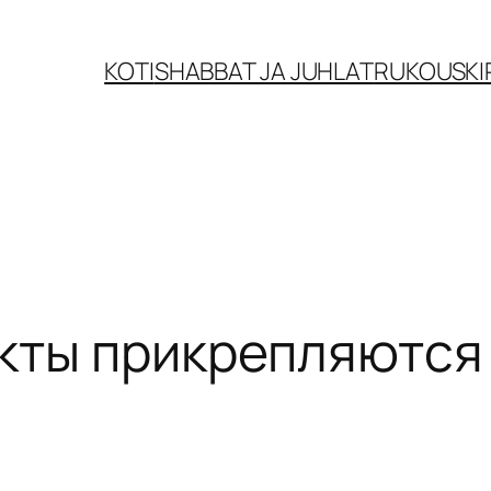
KOTI
SHABBAT JA JUHLAT
RUKOUSKI
екты прикрепляются