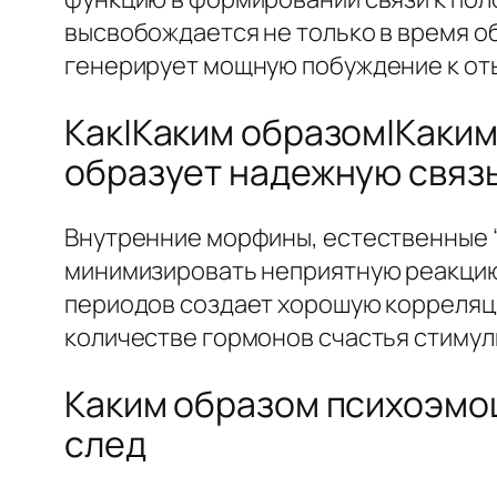
высвобождается не только в время об
генерирует мощную побуждение к оты
Как|Каким образом|Каким
образует надежную связ
Внутренние морфины, естественные “
минимизировать неприятную реакцию 
периодов создает хорошую корреляци
количестве гормонов счастья стимул
Каким образом психоэмо
след