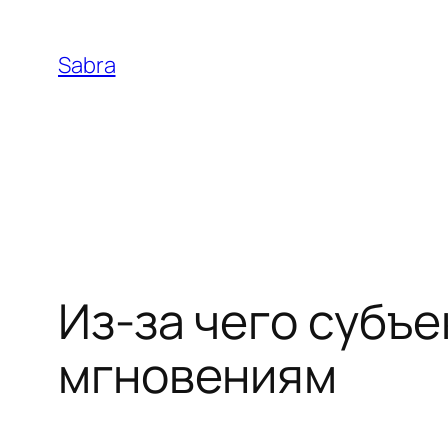
Skip
to
Sabra
content
Из-за чего субъ
мгновениям