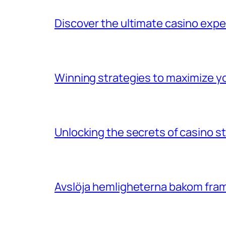
Discover the ultimate casino exp
Winning strategies to maximize y
Unlocking the secrets of casino s
Avslöja hemligheterna bakom fram