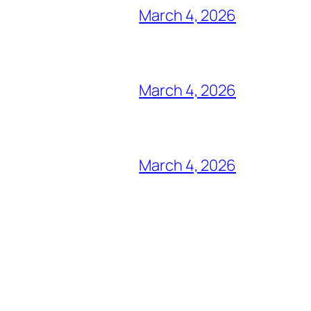
March 4, 2026
March 4, 2026
March 4, 2026