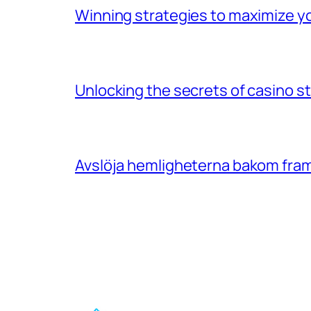
Winning strategies to maximize y
Unlocking the secrets of casino s
Avslöja hemligheterna bakom fram