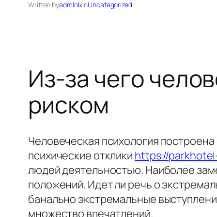
Written by
admlnlx
in
Uncategorized
Из-за чего челов
риском
Человеческая психология построена
психические отклики
https://parkhote
людей деятельностью. Наиболее заме
положений. Идет ли речь о экстрема
банально экстремальные выступления,
множество впечатлений.