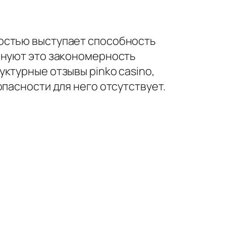
остью выступает способность
енуют это закономерность
ктурные отзывы pinko casino,
пасности для него отсутствует.