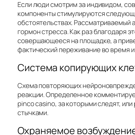
Если люди смотрим за индивидом, со
компоненты стимулируются следующи
обстоятельствах. Рассматриваемый а
гормон стресса. Как раз благодаря э
совершающееся на площадке, а прив
фактический переживание во время 
Система копирующих кле
Схема повторяющих нейроновпрежде в
реакции. Определенное комментируе
pinco casino, за которыми следят, ил
стычками.
Охраняемое возбуждение 