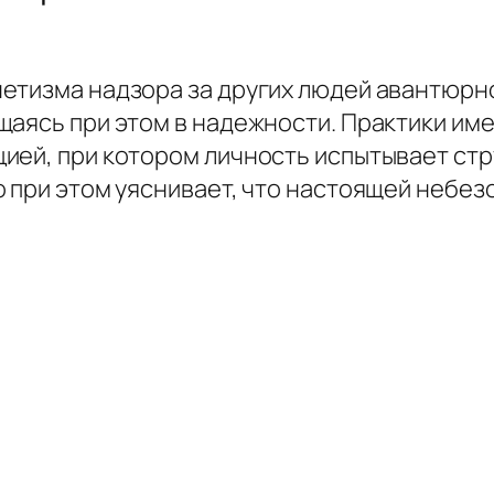
етизма надзора за других людей авантюрн
щаясь при этом в надежности. Практики им
ей, при котором личность испытывает стру
 при этом уяснивает, что настоящей небезо