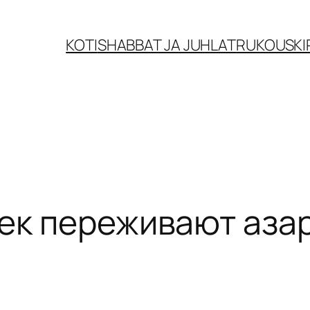
KOTI
SHABBAT JA JUHLAT
RUKOUSKI
ек переживают азар