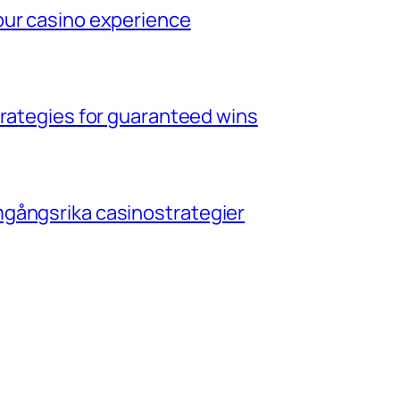
our casino experience
trategies for guaranteed wins
gångsrika casinostrategier