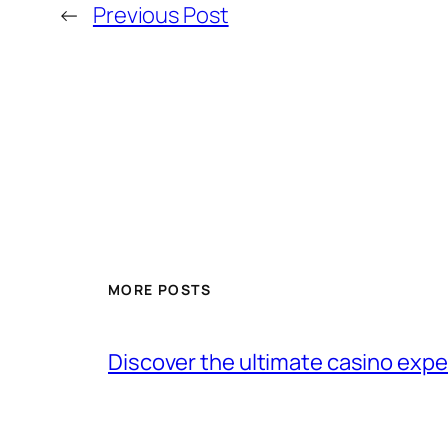
←
Previous Post
MORE POSTS
Discover the ultimate casino exp