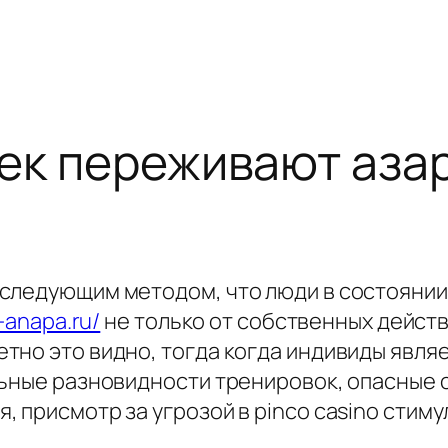
ек переживают азар
 следующим методом, что люди в состояни
l-anapa.ru/
не только от собственных действи
тно это видно, тогда когда индивиды явл
льные разновидности тренировок, опасные с
 присмотр за угрозой в pinco casino стим