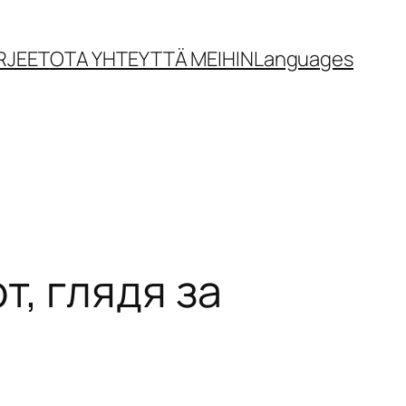
RJEET
OTA YHTEYTTÄ MEIHIN
Languages
т, глядя за