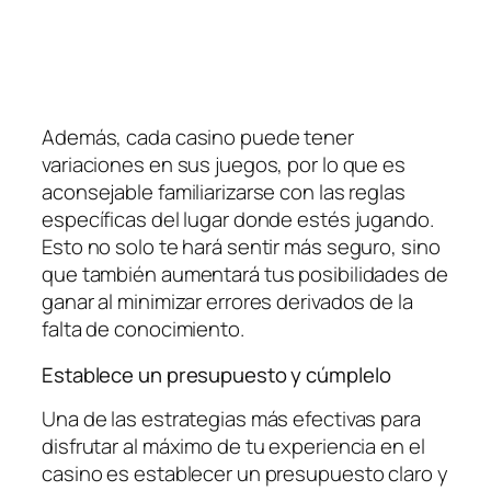
Además, cada casino puede tener
variaciones en sus juegos, por lo que es
aconsejable familiarizarse con las reglas
específicas del lugar donde estés jugando.
Esto no solo te hará sentir más seguro, sino
que también aumentará tus posibilidades de
ganar al minimizar errores derivados de la
falta de conocimiento.
Establece un presupuesto y cúmplelo
Una de las estrategias más efectivas para
disfrutar al máximo de tu experiencia en el
casino es establecer un presupuesto claro y