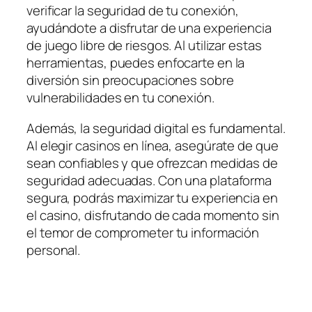
verificar la seguridad de tu conexión,
ayudándote a disfrutar de una experiencia
de juego libre de riesgos. Al utilizar estas
herramientas, puedes enfocarte en la
diversión sin preocupaciones sobre
vulnerabilidades en tu conexión.
Además, la seguridad digital es fundamental.
Al elegir casinos en línea, asegúrate de que
sean confiables y que ofrezcan medidas de
seguridad adecuadas. Con una plataforma
segura, podrás maximizar tu experiencia en
el casino, disfrutando de cada momento sin
el temor de comprometer tu información
personal.