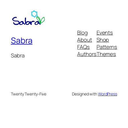
Blog
Events
Sabra
About
Shop
FAQs
Patterns
Authors
Themes
Sabra
Twenty Twenty-Five
Designed with
WordPress