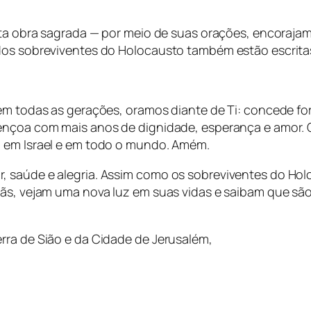
sta obra sagrada — por meio de suas orações, encorajam
dos sobreviventes do Holocausto também estão escritas
 em todas as gerações, oramos diante de Ti: concede f
bençoa com mais anos de dignidade, esperança e amor.
— em Israel e em todo o mundo. Amém.
, saúde e alegria. Assim como os sobreviventes do Hol
ãs, vejam uma nova luz em suas vidas e saibam que são 
rra de Sião e da Cidade de Jerusalém,