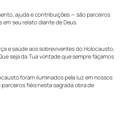
ento, ajuda e contribuições — são parceiros
 em seu relato diante de Deus.
orça e saúde aos sobreviventes do Holocausto,
 Que seja da Tua vontade que sempre façamos
ocausto foram iluminados pela luz em nossos
parceiros fiéis nesta sagrada obra de