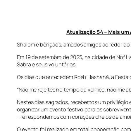
Atualização 54 – Mais um
Shalom e bênçãos, amados amigos ao redor do m
Em 19 de setembro de 2025, na cidade de Nof Ha
Sabra e seus voluntários.
Os dias que antecedem Rosh Hashaná, a Festa d
“Não me rejeites no tempo da velhice; não me a
Nestes dias sagrados, recebemos um privilégio e
organizar um evento festivo para os sobreviven
— e respondemos com corações cheios de amor
O evento foi realizado em total cooperação com