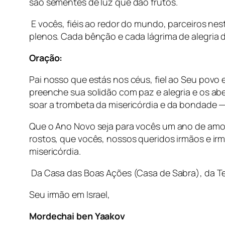
são sementes de luz que dão frutos.
E vocês, fiéis ao redor do mundo, parceiros ne
plenos. Cada bênção e cada lágrima de alegria 
Oração:
Pai nosso que estás nos céus, fiel ao Seu povo
preenche sua solidão com paz e alegria e os a
soar a trombeta da misericórdia e da bondade 
Que o Ano Novo seja para vocês um ano de amor
rostos, que vocês, nossos queridos irmãos e irm
misericórdia.
Da Casa das Boas Ações (Casa de Sabra), da Te
Seu irmão em Israel,
Mordechai ben Yaakov