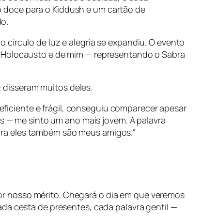
 doce para o Kiddush e um cartão de
o.
círculo de luz e alegria se expandiu. O evento
o Holocausto e de mim — representando o Sabra
 disseram muitos deles.
iciente e frágil, conseguiu comparecer apesar
ês — me sinto um ano mais jovem. A palavra
ora eles também são meus amigos.”
or nosso mérito. Chegará o dia em que veremos
ada cesta de presentes, cada palavra gentil —