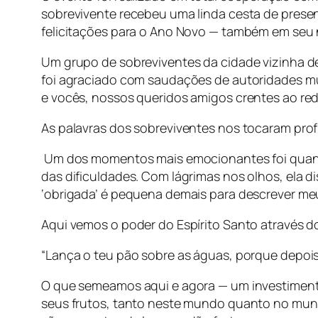
sobrevivente recebeu uma linda cesta de prese
felicitações para o Ano Novo — também em seu
Um grupo de sobreviventes da cidade vizinha de 
foi agraciado com saudações de autoridades mu
e vocês, nossos queridos amigos crentes ao re
As palavras dos sobreviventes nos tocaram pro
Um dos momentos mais emocionantes foi quando
das dificuldades. Com lágrimas nos olhos, ela d
‘obrigada’ é pequena demais para descrever me
Aqui vemos o poder do Espírito Santo através 
“Lança o teu pão sobre as águas, porque depois d
O que semeamos aqui e agora — um investimento
seus frutos, tanto neste mundo quanto no mundo