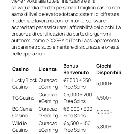
viene rivolta alla tutela finanziaria e alla
salvaguardia dei dati personali. I migliori casino non
aams di livello elevato adottano sistemi di cifratura
moderna e lavorano con fornitori di software
accreditati per assicurare l’affidabilità dei giochi. La
presenza di certificazioni da parte di organismi
autonomi come eCOGRA o iTech Labs rappresenta
un parametro supplementare di sicurezza e onestà
nelle operazioni.
Bonus
Giochi
Casino
Licenza
Benvenuto
Disponibili
Lucky Block
Curacao
€7,500 + 250
5,000+
Casino
eGaming
Free Spins
Curacao
€5,000 + 200
TG Casino
4,500+
eGaming
Free Spins
BC.Game
Curacao
€6,000 + 300
6,000+
Casino
eGaming
Free Spins
Wild.io
Curacao
€4,500 + 150
3,800+
Casino
eGaming
Free Spins