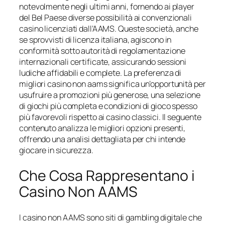
notevolmente negli ultimi anni, fornendo ai player
del Bel Paese diverse possibilità ai convenzionali
casino licenziati dall’AAMS. Queste società, anche
se sprovvisti di licenza italiana, agiscono in
conformità sotto autorità di regolamentazione
internazionali certificate, assicurando sessioni
ludiche affidabili e complete. La preferenza di
migliori casino non aams significa un’opportunità per
usufruire a promozioni più generose, una selezione
di giochi più completa e condizioni di gioco spesso
più favorevoli rispetto ai casino classici. Il seguente
contenuto analizza le migliori opzioni presenti,
offrendo una analisi dettagliata per chi intende
giocare in sicurezza.
Che Cosa Rappresentano i
Casino Non AAMS
I casino non AAMS sono siti di gambling digitale che