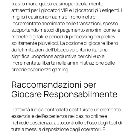
trasformano questi casino particolarmente
attraenti per i giocatori VIP e i giocatori più esigenti. I
migliori casino non aams offrono inoltre
incrementato anonimato nelle transazioni, spesso
supportando metodi di pagamento anonimi come le
monete digitali, e periodi di processing dei prelievi
solitamente più veloci. La opzione di giocare libero
da le limitazioni dell’blocco volontario italiana
significa un’opzione aggiuntiva per chi vuole
incrementata libertà nella amministrazione delle
proprie esperienze gaming.
Raccomandazioni per
Giocare Responsabilmente
Il attività ludica controllata costituisce un elemento
essenziale dell’esperienza nei casino online e
richiede coscienza, autocontrollo e l’uso degli tool di
tutela messi a disposizione dagli operatori. È