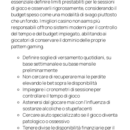
essenziale definire limiti prestabiliti per le sessioni
di gioco e osservarli rigorosamente, considerando il
budget speso come una modalità di svago piuttosto
che un fondo. I migliori casino non aams più
responsabili offrono sistemi moderni per il controllo
del tempo e del budget impiegato, abilitando ai
giocatori di conservare il dominio delle proprie
pattern gaming.
Definire soglie di versamento quotidiani, su
base settimanale e su base mensile
preliminarmente
Non cercare di recuperare mai le perdite
elevando le bet sopra le disponibilità
Impiegare i cronometri di sessione per
controllare il tempo di gioco
Astenersi dal giocare mai con l’influenza di
sostanze alcoliche o stupefacenti
Cercare aiuto specializzato se il gioco diventa
patologico o ossessivo
Tenere divise le disponibilità finanziarie per il