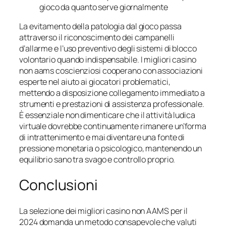
gioco da quanto serve giornalmente
La evitamento della patologia dal gioco passa
attraverso il riconoscimento dei campanelli
d’allarme e l’uso preventivo degli sistemi di blocco
volontario quando indispensabile. I migliori casino
non aams coscienziosi cooperano con associazioni
esperte nel aiuto ai giocatori problematici,
mettendo a disposizione collegamento immediato a
strumenti e prestazioni di assistenza professionale.
È essenziale non dimenticare che il attività ludica
virtuale dovrebbe continuamente rimanere un’forma
di intrattenimento e mai diventare una fonte di
pressione monetaria o psicologico, mantenendo un
equilibrio sano tra svago e controllo proprio.
Conclusioni
La selezione dei migliori casino non AAMS per il
2024 domanda un metodo consapevole che valuti