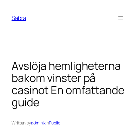
Skip
to
Sabra
content
Avslöja hemligheterna
bakom vinster på
casinot En omfattande
guide
Written by
admlnlx
in
Public