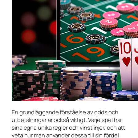
En grundläggande förståelse av odds och
utbetalningar är också viktigt. Varje spel har
sina egna unika regler och vinstlinjer, och att
veta hur man använder dessa till sin fördel