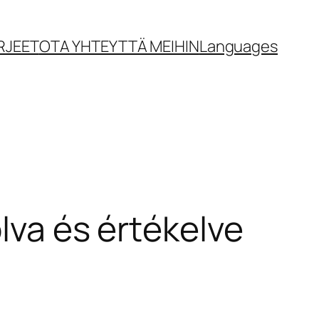
RJEET
OTA YHTEYTTÄ MEIHIN
Languages
lva és értékelve