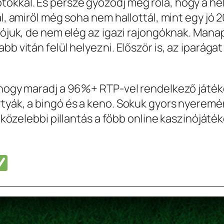
kkal. És persze győződj meg róla, hogy a hely
ál, amiről még soha nem hallottál, mint egy jó 
iójuk, de nem elég az igazi rajongóknak. Manap
bb vitán felül helyezni. Először is, az iparág
, hogy maradj a 96%+ RTP-vel rendelkező játék
rtyák, a bingó és a keno. Sokuk gyors nyerem
gy közelebbi pillantás a főbb online kaszinóját