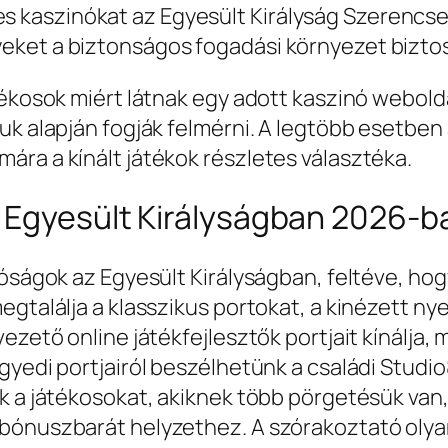
s kaszinókat az Egyesült Királyság Szerencsej
nyeket a biztonságos fogadási környezet bizt
ékosok miért látnak egy adott kaszinó webolda
uk alapján fogják felmérni. A legtöbb esetben
ára a kínált játékok részletes választéka.
z Egyesült Királyságban 2026-b
róságok az Egyesült Királyságban, feltéve, hog
egtalálja a klasszikus portokat, a kinézett n
ezető online játékfejlesztők portjait kínálja,
gyedi portjairól beszélhetünk a családi Studi
k a játékosokat, akiknek több pörgetésük van,
 bónuszbarát helyzethez. A szórakoztató oly