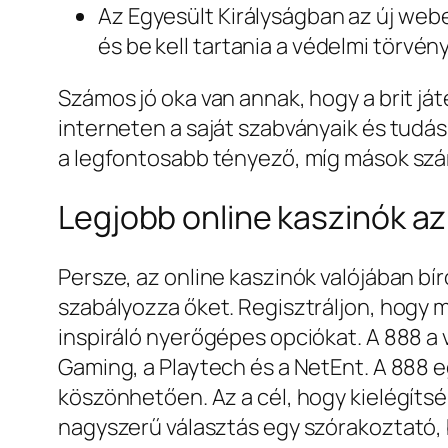
Az Egyesült Királyságban az új webe
és be kell tartania a védelmi törvé
Számos jó oka van annak, hogy a brit ját
interneten a saját szabványaik és tudás
a legfontosabb tényező, míg mások szám
Legjobb online kaszinók a
Persze, az online kaszinók valójában bí
szabályozza őket. Regisztráljon, hogy m
inspiráló nyerőgépes opciókat. A 888 a v
Gaming, a Playtech és a NetEnt. A 888 e
köszönhetően. Az a cél, hogy kielégítsé
nagyszerű választás egy szórakoztató,