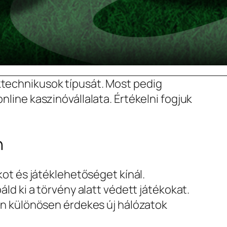
éktechnikusok típusát. Most pedig
nline kaszinóvállalata. Értékelni fogjuk
n
ot és játéklehetőséget kínál.
d ki a törvény alatt védett játékokat.
an különösen érdekes új hálózatok