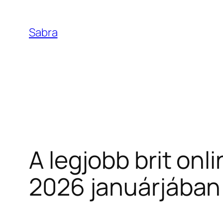
Skip
to
Sabra
content
A legjobb brit onl
2026 januárjában