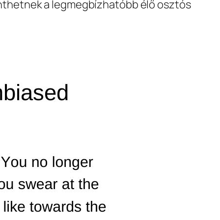
elenthetnek a legmegbízhatóbb élő osztós