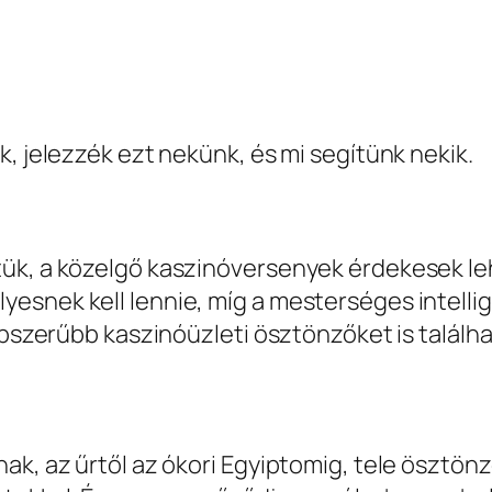
k, jelezzék ezt nekünk, és mi segítünk nekik.
tük, a közelgő kaszinóversenyek érdekesek l
esnek kell lennie, míg a mesterséges intellig
népszerűbb kaszinóüzleti ösztönzőket is találh
nak, az űrtől az ókori Egyiptomig, tele ösztö