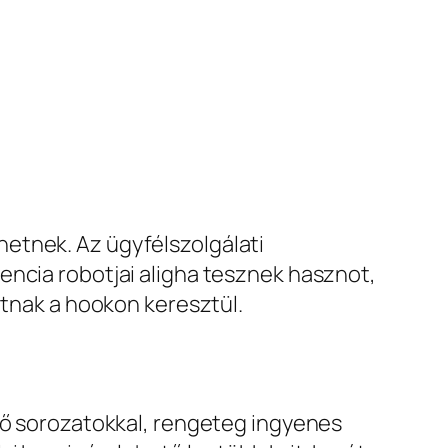
ehetnek.
Az ügyfélszolgálati
encia robotjai aligha tesznek hasznot,
atnak a hookon keresztül.
nző sorozatokkal, rengeteg ingyenes